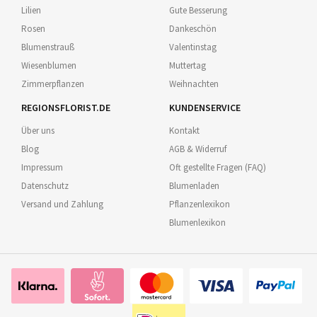
Lilien
Gute Besserung
Rosen
Dankeschön
Blumenstrauß
Valentinstag
Wiesenblumen
Muttertag
Zimmerpflanzen
Weihnachten
REGIONSFLORIST.DE
KUNDENSERVICE
Über uns
Kontakt
Blog
AGB & Widerruf
Impressum
Oft gestellte Fragen (FAQ)
Datenschutz
Blumenladen
Versand und Zahlung
Pflanzenlexikon
Blumenlexikon