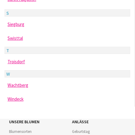
S
Siegburg
Swisttal
T
Troisdorf
W
Wachtberg
Windeck
UNSERE BLUMEN
ANLÄSSE
Blumensorten
Geburtstag