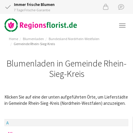
Immer frische Blumen
7 Tage Frische-Garantie
Togg
navi
Home
Blumenladen
Bundesland Nordrhein-Westfalen
Gemeinde Rhein-Sieg-Kreis
Blumenladen in Gemeinde Rhein-
Sieg-Kreis
Klicken Sie auf eine der unten aufgeführten Örte, um Lieferstädte
in Gemeinde Rhein-Sieg-Kreis (Nordrhein-Westfalen) anzuzeigen.
A