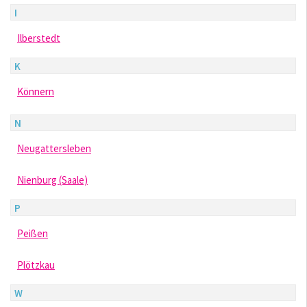
I
Ilberstedt
K
Könnern
N
Neugattersleben
Nienburg (Saale)
P
Peißen
Plötzkau
W