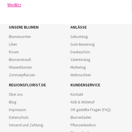
Wedlitz
UNSERE BLUMEN
ANLÄSSE
Blumensorten
Geburtstag
Lilien
Gute Besserung
Rosen
Dankeschön
Blumenstrauß
Valentinstag
Wiesenblumen
Muttertag
Zimmerpflanzen
Weihnachten
REGIONSFLORIST.DE
KUNDENSERVICE
Über uns
Kontakt
Blog
AGB & Widerruf
Impressum
Oft gestellte Fragen (FAQ)
Datenschutz
Blumenladen
Versand und Zahlung
Pflanzenlexikon