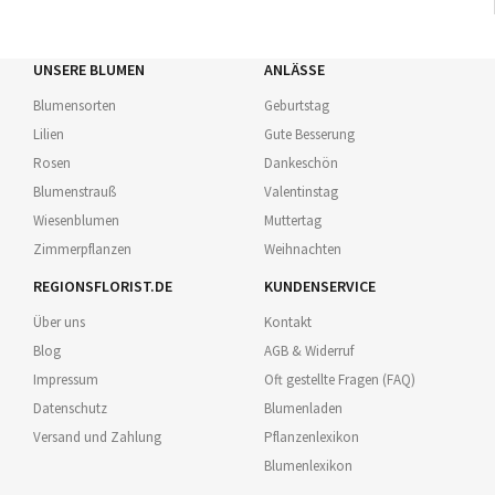
UNSERE BLUMEN
ANLÄSSE
Blumensorten
Geburtstag
Lilien
Gute Besserung
Rosen
Dankeschön
Blumenstrauß
Valentinstag
Wiesenblumen
Muttertag
Zimmerpflanzen
Weihnachten
REGIONSFLORIST.DE
KUNDENSERVICE
Über uns
Kontakt
Blog
AGB & Widerruf
Impressum
Oft gestellte Fragen (FAQ)
Datenschutz
Blumenladen
Versand und Zahlung
Pflanzenlexikon
Blumenlexikon