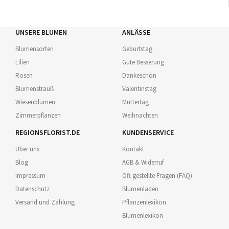
UNSERE BLUMEN
ANLÄSSE
Blumensorten
Geburtstag
Lilien
Gute Besserung
Rosen
Dankeschön
Blumenstrauß
Valentinstag
Wiesenblumen
Muttertag
Zimmerpflanzen
Weihnachten
REGIONSFLORIST.DE
KUNDENSERVICE
Über uns
Kontakt
Blog
AGB & Widerruf
Impressum
Oft gestellte Fragen (FAQ)
Datenschutz
Blumenladen
Versand und Zahlung
Pflanzenlexikon
Blumenlexikon