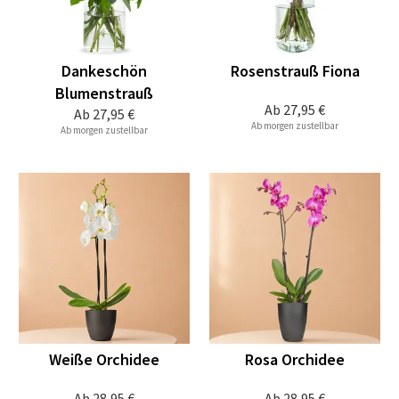
Dankeschön
Rosenstrauß Fiona
Blumenstrauß
Ab
27,95 €
Ab
27,95 €
Ab morgen zustellbar
Ab morgen zustellbar
Weiße Orchidee
Rosa Orchidee
Ab
28,95 €
Ab
28,95 €