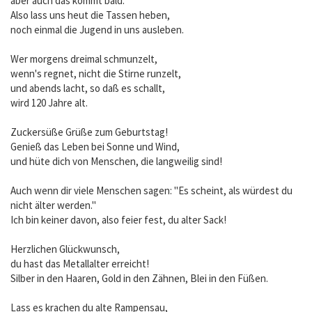
aber auch das kommt bald.
Also lass uns heut die Tassen heben,
noch einmal die Jugend in uns ausleben.
Wer morgens dreimal schmunzelt,
wenn's regnet, nicht die Stirne runzelt,
und abends lacht, so daß es schallt,
wird 120 Jahre alt.
Zuckersüße Grüße zum Geburtstag!
Genieß das Leben bei Sonne und Wind,
und hüte dich von Menschen, die langweilig sind!
Auch wenn dir viele Menschen sagen: "Es scheint, als würdest du
nicht älter werden."
Ich bin keiner davon, also feier fest, du alter Sack!
Herzlichen Glückwunsch,
du hast das Metallalter erreicht!
Silber in den Haaren, Gold in den Zähnen, Blei in den Füßen.
Lass es krachen du alte Rampensau,