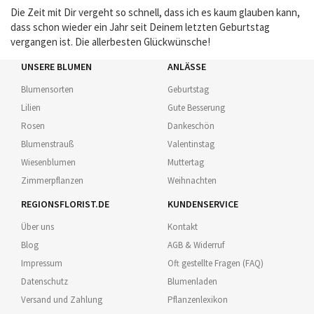
Die Zeit mit Dir vergeht so schnell, dass ich es kaum glauben kann,
dass schon wieder ein Jahr seit Deinem letzten Geburtstag
vergangen ist. Die allerbesten Glückwünsche!
UNSERE BLUMEN
ANLÄSSE
Blumensorten
Geburtstag
Lilien
Gute Besserung
Rosen
Dankeschön
Blumenstrauß
Valentinstag
Wiesenblumen
Muttertag
Zimmerpflanzen
Weihnachten
REGIONSFLORIST.DE
KUNDENSERVICE
Über uns
Kontakt
Blog
AGB & Widerruf
Impressum
Oft gestellte Fragen (FAQ)
Datenschutz
Blumenladen
Versand und Zahlung
Pflanzenlexikon