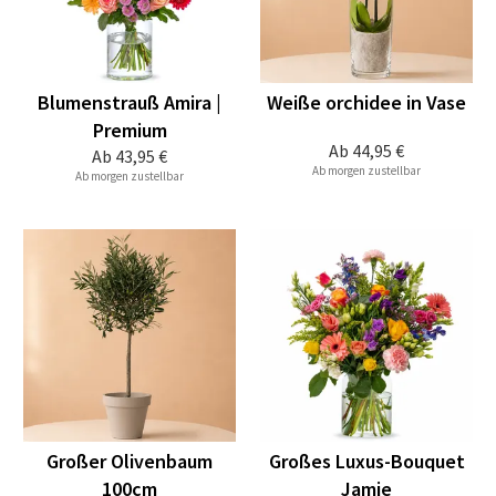
Blumenstrauß Amira |
Weiße orchidee in Vase
Premium
Ab
44,95 €
Ab
43,95 €
Ab morgen zustellbar
Ab morgen zustellbar
Großer Olivenbaum
Großes Luxus-Bouquet
100cm
Jamie