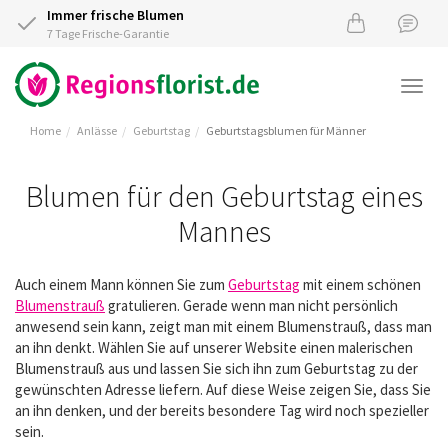
Immer frische Blumen
7 Tage Frische-Garantie
Togg
navi
Home
Anlässe
Geburtstag
Geburtstagsblumen für Männer
Blumen für den Geburtstag eines
Mannes
Auch einem Mann können Sie zum
Geburtstag
mit einem schönen
Blumenstrauß
gratulieren. Gerade wenn man nicht persönlich
anwesend sein kann, zeigt man mit einem Blumenstrauß, dass man
an ihn denkt. Wählen Sie auf unserer Website einen malerischen
Blumenstrauß aus und lassen Sie sich ihn zum Geburtstag zu der
gewünschten Adresse liefern. Auf diese Weise zeigen Sie, dass Sie
an ihn denken, und der bereits besondere Tag wird noch spezieller
sein.