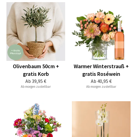
Olivenbaum 50cm +
Warmer Winterstrauß +
gratis Korb
gratis Roséwein
Ab
39,95 €
Ab
40,95 €
Ab morgen zustellbar
Ab morgen zustellbar