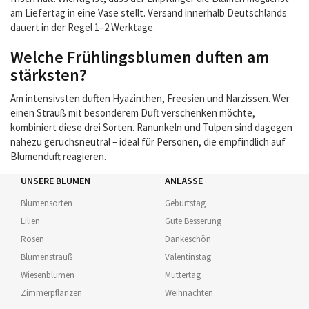
am Liefertag in eine Vase stellt. Versand innerhalb Deutschlands
dauert in der Regel 1–2 Werktage.
Welche Frühlingsblumen duften am
stärksten?
Am intensivsten duften Hyazinthen, Freesien und Narzissen. Wer
einen Strauß mit besonderem Duft verschenken möchte,
kombiniert diese drei Sorten. Ranunkeln und Tulpen sind dagegen
nahezu geruchsneutral – ideal für Personen, die empfindlich auf
Blumenduft reagieren.
UNSERE BLUMEN
ANLÄSSE
Blumensorten
Geburtstag
Lilien
Gute Besserung
Rosen
Dankeschön
Blumenstrauß
Valentinstag
Wiesenblumen
Muttertag
Zimmerpflanzen
Weihnachten