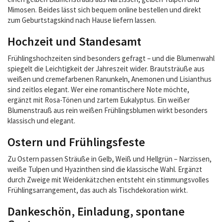
Mimosen. Beides lässt sich bequem online bestellen und direkt
zum Geburtstagskind nach Hause liefern lassen.
Hochzeit und Standesamt
Frühlingshochzeiten sind besonders gefragt – und die Blumenwahl
spiegelt die Leichtigkeit der Jahreszeit wider. Brautsträuße aus
weißen und cremefarbenen Ranunkeln, Anemonen und Lisianthus
sind zeitlos elegant. Wer eine romantischere Note möchte,
ergänzt mit Rosa-Tönen und zartem Eukalyptus. Ein weißer
Blumenstrauß aus rein weißen Frühlingsblumen wirkt besonders
klassisch und elegant.
Ostern und Frühlingsfeste
Zu Ostern passen Sträuße in Gelb, Weiß und Hellgrün – Narzissen,
weiße Tulpen und Hyazinthen sind die klassische Wahl. Ergänzt
durch Zweige mit Weidenkätzchen entsteht ein stimmungsvolles
Frühlingsarrangement, das auch als Tischdekoration wirkt.
Dankeschön, Einladung, spontane