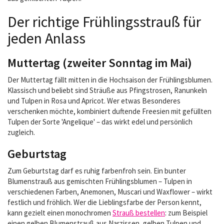
Der richtige Frühlingsstrauß für
jeden Anlass
Muttertag (zweiter Sonntag im Mai)
Der Muttertag fällt mitten in die Hochsaison der Frühlingsblumen.
Klassisch und beliebt sind Sträuße aus Pfingstrosen, Ranunkeln
und Tulpen in Rosa und Apricot. Wer etwas Besonderes
verschenken möchte, kombiniert duftende Freesien mit gefüllten
Tulpen der Sorte 'Angelique' – das wirkt edel und persönlich
zugleich.
Geburtstag
Zum Geburtstag darf es ruhig farbenfroh sein. Ein bunter
Blumenstrauß aus gemischten Frühlingsblumen – Tulpen in
verschiedenen Farben, Anemonen, Muscari und Waxflower – wirkt
festlich und fröhlich. Wer die Lieblingsfarbe der Person kennt,
kann gezielt einen monochromen
Strauß bestellen
: zum Beispiel
einen gelben Blumenstrauß aus Narzissen, gelben Tulpen und