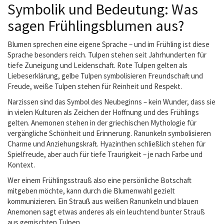
Symbolik und Bedeutung: Was
sagen Frühlingsblumen aus?
Blumen sprechen eine eigene Sprache – und im Frühling ist diese
Sprache besonders reich. Tulpen stehen seit Jahrhunderten für
tiefe Zuneigung und Leidenschaft. Rote Tulpen gelten als
Liebeserklärung, gelbe Tulpen symbolisieren Freundschaft und
Freude, weiße Tulpen stehen für Reinheit und Respekt.
Narzissen sind das Symbol des Neubeginns – kein Wunder, dass sie
in vielen Kulturen als Zeichen der Hoffnung und des Frühlings
gelten. Anemonen stehen in der griechischen Mythologie für
vergängliche Schönheit und Erinnerung. Ranunkeln symbolisieren
Charme und Anziehungskraft. Hyazinthen schließlich stehen für
Spielfreude, aber auch für tiefe Traurigkeit – je nach Farbe und
Kontext.
Wer einem Frühlingsstrauß also eine persönliche Botschaft
mitgeben möchte, kann durch die Blumenwahl gezielt
kommunizieren. Ein Strauß aus weißen Ranunkeln und blauen
Anemonen sagt etwas anderes als ein leuchtend bunter Strauß
aus gemischten Tulpen.