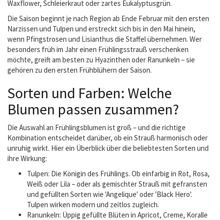
Waxflower, Schleierkraut oder zartes Eukalyptusgrün.
Die Saison beginnt je nach Region ab Ende Februar mit den ersten
Narzissen und Tulpen und erstreckt sich bis in den Mai hinein,
wenn Pfingstrosen und Lisianthus die Staffel übernehmen. Wer
besonders früh im Jahr einen Frühlingsstrauß verschenken
möchte, greift am besten zu Hyazinthen oder Ranunkeln – sie
gehören zu den ersten Frühblühern der Saison.
Sorten und Farben: Welche
Blumen passen zusammen?
Die Auswahl an Frühlingsblumen ist groß – und die richtige
Kombination entscheidet darüber, ob ein Strauß harmonisch oder
unruhig wirkt. Hier ein Überblick über die beliebtesten Sorten und
ihre Wirkung:
Tulpen: Die Königin des Frühlings. Ob einfarbig in Rot, Rosa,
Weiß oder Lila – oder als gemischter Strauß mit gefransten
und gefüllten Sorten wie 'Angelique' oder 'Black Hero'.
Tulpen wirken modern und zeitlos zugleich.
Ranunkeln: Üppig gefüllte Blüten in Apricot, Creme, Koralle