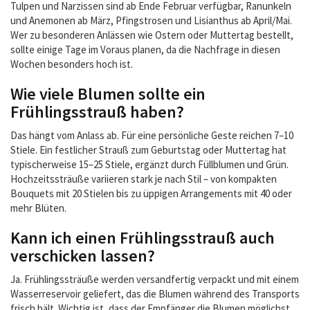
Tulpen und Narzissen sind ab Ende Februar verfügbar, Ranunkeln
und Anemonen ab März, Pfingstrosen und Lisianthus ab April/Mai.
Wer zu besonderen Anlässen wie Ostern oder Muttertag bestellt,
sollte einige Tage im Voraus planen, da die Nachfrage in diesen
Wochen besonders hoch ist.
Wie viele Blumen sollte ein
Frühlingsstrauß haben?
Das hängt vom Anlass ab. Für eine persönliche Geste reichen 7–10
Stiele. Ein festlicher Strauß zum Geburtstag oder Muttertag hat
typischerweise 15–25 Stiele, ergänzt durch Füllblumen und Grün.
Hochzeitssträuße variieren stark je nach Stil – von kompakten
Bouquets mit 20 Stielen bis zu üppigen Arrangements mit 40 oder
mehr Blüten.
Kann ich einen Frühlingsstrauß auch
verschicken lassen?
Ja. Frühlingssträuße werden versandfertig verpackt und mit einem
Wasserreservoir geliefert, das die Blumen während des Transports
frisch hält. Wichtig ist, dass der Empfänger die Blumen möglichst