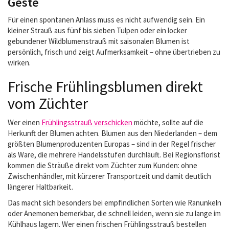
Geste
Für einen spontanen Anlass muss es nicht aufwendig sein. Ein
kleiner Strauß aus fünf bis sieben Tulpen oder ein locker
gebundener Wildblumenstrauß mit saisonalen Blumen ist
persönlich, frisch und zeigt Aufmerksamkeit – ohne übertrieben zu
wirken.
Frische Frühlingsblumen direkt
vom Züchter
Wer einen
Frühlingsstrauß verschicken
möchte, sollte auf die
Herkunft der Blumen achten. Blumen aus den Niederlanden – dem
größten Blumenproduzenten Europas – sind in der Regel frischer
als Ware, die mehrere Handelsstufen durchläuft. Bei Regionsflorist
kommen die Sträuße direkt vom Züchter zum Kunden: ohne
Zwischenhändler, mit kürzerer Transportzeit und damit deutlich
längerer Haltbarkeit.
Das macht sich besonders bei empfindlichen Sorten wie Ranunkeln
oder Anemonen bemerkbar, die schnell leiden, wenn sie zu lange im
Kühlhaus lagern. Wer einen frischen Frühlingsstrauß bestellen