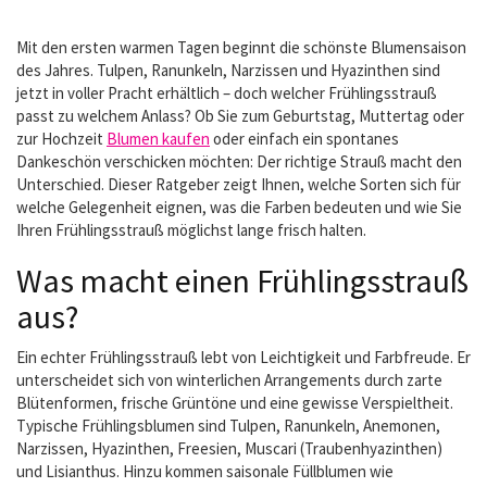
Mit den ersten warmen Tagen beginnt die schönste Blumensaison
des Jahres. Tulpen, Ranunkeln, Narzissen und Hyazinthen sind
jetzt in voller Pracht erhältlich – doch welcher Frühlingsstrauß
passt zu welchem Anlass? Ob Sie zum Geburtstag, Muttertag oder
zur Hochzeit
Blumen kaufen
oder einfach ein spontanes
Dankeschön verschicken möchten: Der richtige Strauß macht den
Unterschied. Dieser Ratgeber zeigt Ihnen, welche Sorten sich für
welche Gelegenheit eignen, was die Farben bedeuten und wie Sie
Ihren Frühlingsstrauß möglichst lange frisch halten.
Was macht einen Frühlingsstrauß
aus?
Ein echter Frühlingsstrauß lebt von Leichtigkeit und Farbfreude. Er
unterscheidet sich von winterlichen Arrangements durch zarte
Blütenformen, frische Grüntöne und eine gewisse Verspieltheit.
Typische Frühlingsblumen sind Tulpen, Ranunkeln, Anemonen,
Narzissen, Hyazinthen, Freesien, Muscari (Traubenhyazinthen)
und Lisianthus. Hinzu kommen saisonale Füllblumen wie