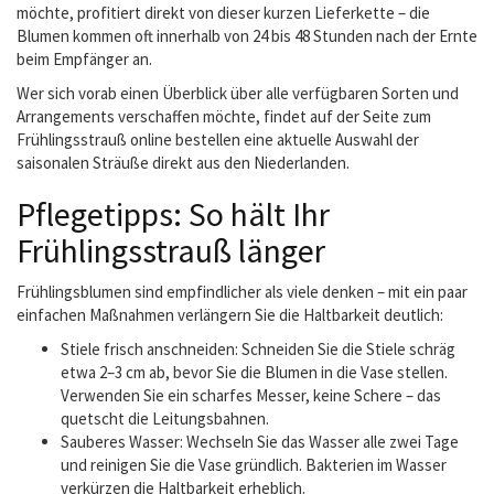
möchte, profitiert direkt von dieser kurzen Lieferkette – die
Blumen kommen oft innerhalb von 24 bis 48 Stunden nach der Ernte
beim Empfänger an.
Wer sich vorab einen Überblick über alle verfügbaren Sorten und
Arrangements verschaffen möchte, findet auf der Seite zum
Frühlingsstrauß online bestellen eine aktuelle Auswahl der
saisonalen Sträuße direkt aus den Niederlanden.
Pflegetipps: So hält Ihr
Frühlingsstrauß länger
Frühlingsblumen sind empfindlicher als viele denken – mit ein paar
einfachen Maßnahmen verlängern Sie die Haltbarkeit deutlich:
Stiele frisch anschneiden: Schneiden Sie die Stiele schräg
etwa 2–3 cm ab, bevor Sie die Blumen in die Vase stellen.
Verwenden Sie ein scharfes Messer, keine Schere – das
quetscht die Leitungsbahnen.
Sauberes Wasser: Wechseln Sie das Wasser alle zwei Tage
und reinigen Sie die Vase gründlich. Bakterien im Wasser
verkürzen die Haltbarkeit erheblich.