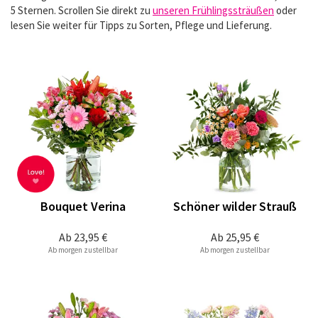
5 Sternen. Scrollen Sie direkt zu
unseren Frühlingssträußen
oder
lesen Sie weiter für Tipps zu Sorten, Pflege und Lieferung.
Bouquet Verina
Schöner wilder Strauß
Ab
23,95 €
Ab
25,95 €
Ab morgen zustellbar
Ab morgen zustellbar