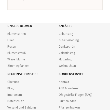
UNSERE BLUMEN
ANLÄSSE
Blumensorten
Geburtstag
Lilien
Gute Besserung
Rosen
Dankeschön
Blumenstrauß
Valentinstag
Wiesenblumen
Muttertag
Zimmerpflanzen
Weihnachten
REGIONSFLORIST.DE
KUNDENSERVICE
Über uns
Kontakt
Blog
AGB & Widerruf
Impressum
Oft gestellte Fragen (FAQ)
Datenschutz
Blumenladen
Versand und Zahlung
Pflanzenlexikon