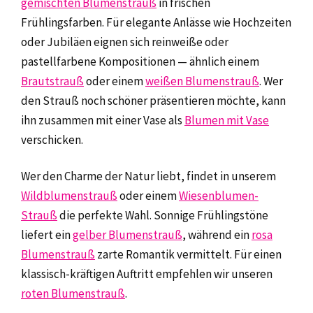
gemischten Blumenstrauß
in frischen
Frühlingsfarben. Für elegante Anlässe wie Hochzeiten
oder Jubiläen eignen sich reinweiße oder
pastellfarbene Kompositionen — ähnlich einem
Brautstrauß
oder einem
weißen Blumenstrauß
. Wer
den Strauß noch schöner präsentieren möchte, kann
ihn zusammen mit einer Vase als
Blumen mit Vase
verschicken.
Wer den Charme der Natur liebt, findet in unserem
Wildblumenstrauß
oder einem
Wiesenblumen-
Strauß
die perfekte Wahl. Sonnige Frühlingstöne
liefert ein
gelber Blumenstrauß
, während ein
rosa
Blumenstrauß
zarte Romantik vermittelt. Für einen
klassisch-kräftigen Auftritt empfehlen wir unseren
roten Blumenstrauß
.