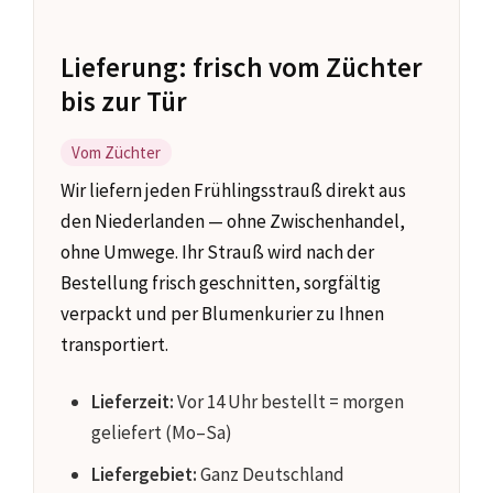
Lieferung: frisch vom Züchter
bis zur Tür
Vom Züchter
Wir liefern jeden Frühlingsstrauß direkt aus
den Niederlanden — ohne Zwischenhandel,
ohne Umwege. Ihr Strauß wird nach der
Bestellung frisch geschnitten, sorgfältig
verpackt und per Blumenkurier zu Ihnen
transportiert.
Lieferzeit:
Vor 14 Uhr bestellt = morgen
geliefert (Mo–Sa)
Liefergebiet:
Ganz Deutschland