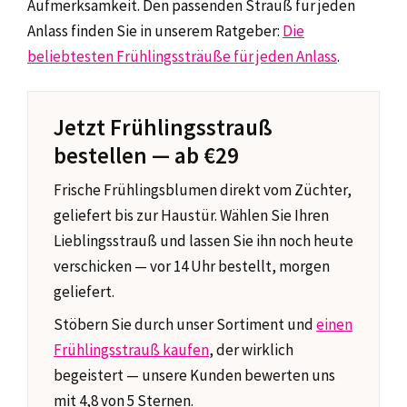
Aufmerksamkeit. Den passenden Strauß für jeden
Anlass finden Sie in unserem Ratgeber:
Die
beliebtesten Frühlingssträuße für jeden Anlass
.
Jetzt Frühlingsstrauß
bestellen — ab €29
Frische Frühlingsblumen direkt vom Züchter,
geliefert bis zur Haustür. Wählen Sie Ihren
Lieblingsstrauß und lassen Sie ihn noch heute
verschicken — vor 14 Uhr bestellt, morgen
geliefert.
Stöbern Sie durch unser Sortiment und
einen
Frühlingsstrauß kaufen
, der wirklich
begeistert — unsere Kunden bewerten uns
mit 4,8 von 5 Sternen.