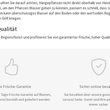
ollten Sie darauf achten, Hängepflanzen nicht direkt oberhalb von Heiz
, um den Pflanzen Wasser geben zu können, passiert es schnell, dass zu
em kann überschüssiges Wasser auf den Boden oder den wertvollen Reg
 Griff kriegen.
ualität
 Regionsflorist und profitieren Sie von garantierter Frische, hoher Qua
e Frische-Garantie
Sicher online bez
 Tage Frische-Garantie auf Blumen,
Sie bezahlen über unsere gesic
rist bestellt und geliefert werden.
secure) Seite. Somit sind Ihre p
immer sicher.