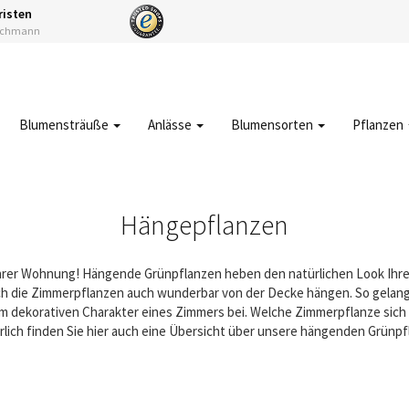
risten
Fachmann
Blumensträuße
Anlässe
Blumensorten
Pflanzen
Hängepflanzen
Ihrer Wohnung! Hängende Grünpflanzen heben den natürlichen Look Ihr
ich die Zimmerpflanzen auch wunderbar von der Decke hängen. So gela
dekorativen Charakter eines Zimmers bei. Welche Zimmerpflanze sich a
türlich finden Sie hier auch eine Übersicht über unsere hängenden Grünpf