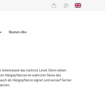
Blumen-Abo
er Innenräume das nächste Level. Denn neben
ngen Hängepflanzen im wahrsten Sinne des
uch als Hängepflanze eignet und worauf Sie bei
lanzen.