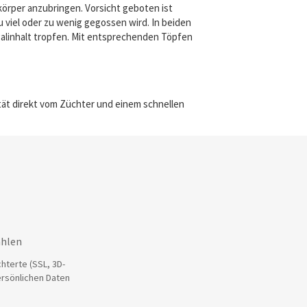
körper anzubringen. Vorsicht geboten ist
 viel oder zu wenig gegossen wird. In beiden
alinhalt tropfen. Mit entsprechenden Töpfen
lität direkt vom Züchter und einem schnellen
ahlen
hterte (SSL, 3D-
ersönlichen Daten