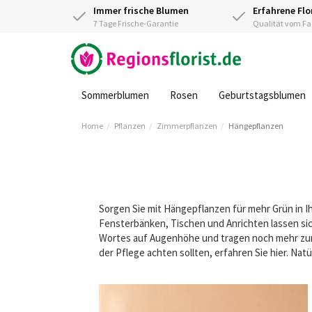
Immer frische Blumen
Erfahrene Flo
7 Tage Frische-Garantie
Qualität vom 
Sommerblumen
Rosen
Geburtstagsblumen
Home
Pflanzen
Zimmerpflanzen
Hängepflanzen
Sorgen Sie mit Hängepflanzen für mehr Grün in 
Fensterbänken, Tischen und Anrichten lassen s
Wortes auf Augenhöhe und tragen noch mehr zum 
der Pflege achten sollten, erfahren Sie hier. Na