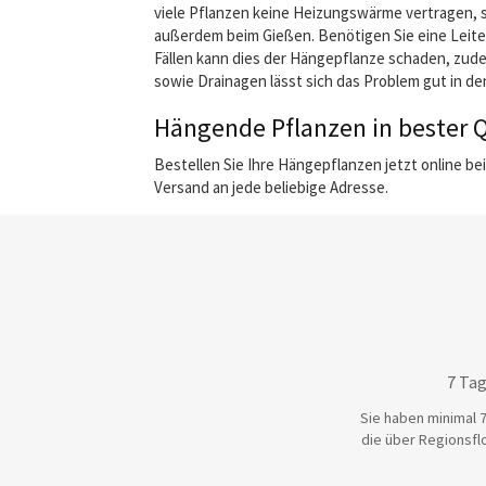
viele Pflanzen keine Heizungswärme vertragen, s
außerdem beim Gießen. Benötigen Sie eine Leiter
Fällen kann dies der Hängepflanze schaden, zud
sowie Drainagen lässt sich das Problem gut in den
Hängende Pflanzen in bester Q
Bestellen Sie Ihre Hängepflanzen jetzt online bei
Versand an jede beliebige Adresse.
7 Tag
Sie haben minimal 7
die über Regionsflo