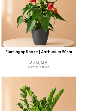
Flamingopflanze | Anthurium 50cm
Ab
25,95 €
Zustellbar ab 8 Aug.