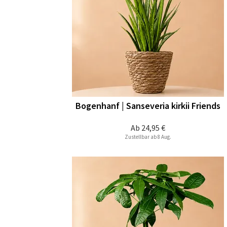
Bogenhanf | Sanseveria kirkii Friends
Ab
24,95 €
Zustellbar ab 8 Aug.