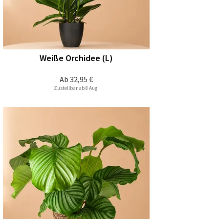
Weiße Orchidee (L)
Ab
32,95 €
Zustellbar ab 8 Aug.