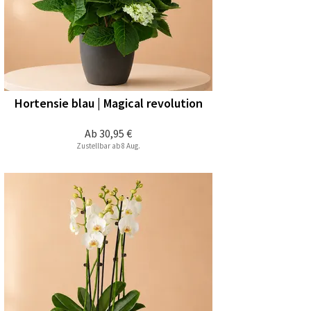
Hortensie blau | Magical revolution
Ab
30,95 €
Zustellbar ab 8 Aug.