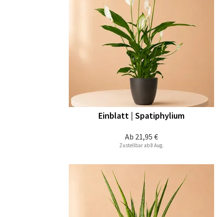
Einblatt | Spatiphylium
Ab
21,95 €
Zustellbar ab 8 Aug.