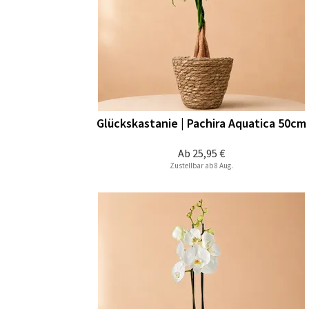
Glückskastanie | Pachira Aquatica 50cm
Ab
25,95 €
Zustellbar ab 8 Aug.