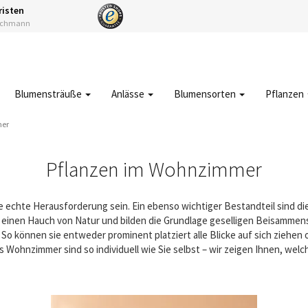
risten
Fachmann
Blumensträuße
Anlässe
Blumensorten
Pflanzen
mer
Pflanzen im Wohnzimmer
ne echte Herausforderung sein. Ein ebenso wichtiger Bestandteil sind 
einen Hauch von Natur und bilden die Grundlage geselligen Beisammens
So können sie entweder prominent platziert alle Blicke auf sich ziehen 
Wohnzimmer sind so individuell wie Sie selbst – wir zeigen Ihnen, welch