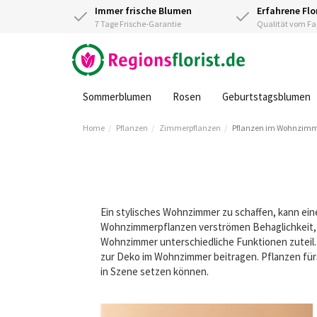
Immer frische Blumen
Erfahrene Flo
7 Tage Frische-Garantie
Qualität vom 
Sommerblumen
Rosen
Geburtstagsblumen
Home
Pflanzen
Zimmerpflanzen
Pflanzen im Wohnzim
Ein stylisches Wohnzimmer zu schaffen, kann ei
Wohnzimmerpflanzen verströmen Behaglichkeit, 
Wohnzimmer unterschiedliche Funktionen zuteil. 
zur Deko im Wohnzimmer beitragen. Pflanzen fürs 
in Szene setzen können.