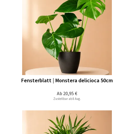
Fensterblatt | Monstera delicioca 50cm
Ab
20,95 €
Zustellbar ab 8 Aug.