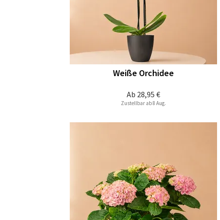
Weiße Orchidee
Ab
28,95 €
Zustellbar ab 8 Aug.