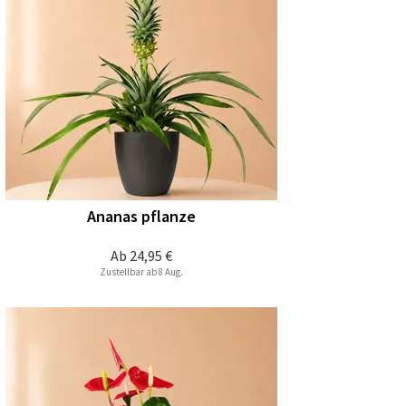
Ananas pflanze
Ab
24,95 €
Zustellbar ab 8 Aug.