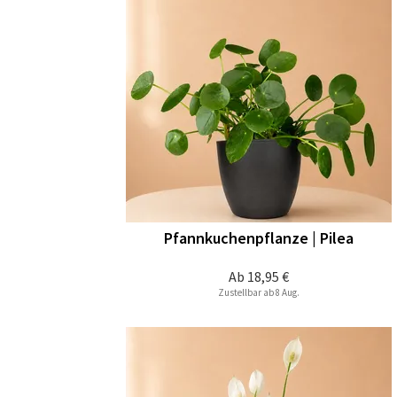
Pfannkuchenpflanze | Pilea
Ab
18,95 €
Zustellbar ab 8 Aug.