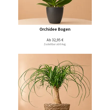
Orchidee Bogen
Ab
32,95 €
Zustellbar ab 8 Aug.