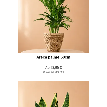
Areca palme 60cm
Ab
23,95 €
Zustellbar ab 8 Aug.