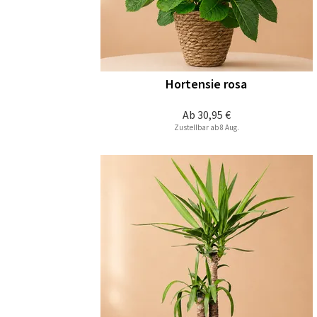
Hortensie rosa
Ab
30,95 €
Zustellbar ab 8 Aug.