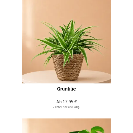
Grünlilie
Ab
17,95 €
Zustellbar ab 8 Aug.