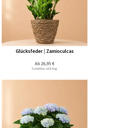
Glücksfeder | Zamioculcas
Ab
26,95 €
Zustellbar ab 8 Aug.