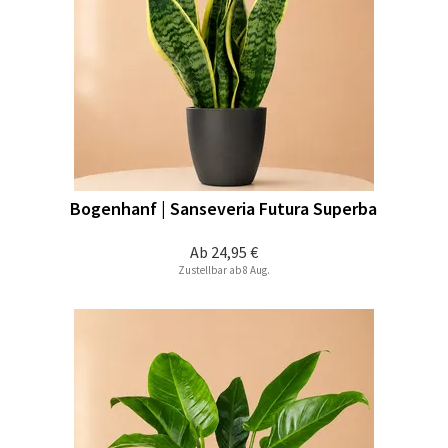
Bogenhanf | Sanseveria Futura Superba
Ab
24,95 €
Zustellbar ab 8 Aug.