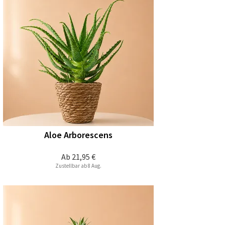
Aloe Arborescens
Ab
21,95 €
Zustellbar ab 8 Aug.