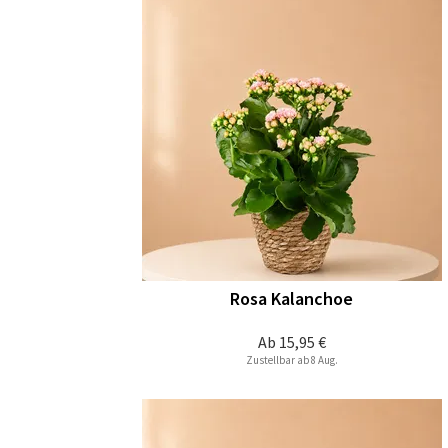
Rosa Kalanchoe
Ab
15,95 €
Zustellbar ab 8 Aug.