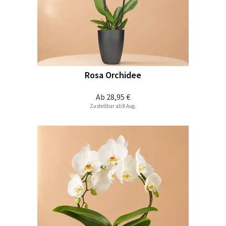
Rosa Orchidee
Ab
28,95 €
Zustellbar ab 8 Aug.