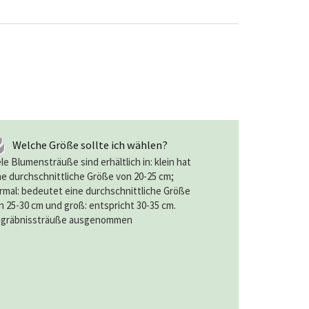
Welche Größe sollte ich wählen?
ele Blumensträuße sind erhältlich in: klein hat
ne durchschnittliche Größe von 20-25 cm;
rmal: bedeutet eine durchschnittliche Größe
n 25-30 cm und groß: entspricht 30-35 cm.
gräbnissträuße ausgenommen