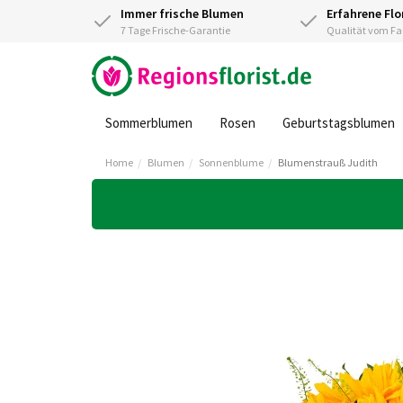
Immer frische Blumen
Erfahrene Flo
7 Tage Frische-Garantie
Qualität vom 
Sommerblumen
Rosen
Geburtstagsblumen
Home
Blumen
Sonnenblume
Blumenstrauß Judith