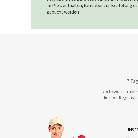
im Preis enthalten, kann aber zur Bestellung d
gebucht werden.
7 Tag
Sie haben minimal 7
die über Regionsflo
UNSE