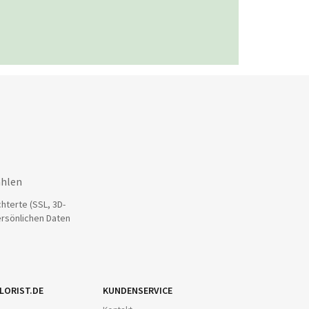
ahlen
hterte (SSL, 3D-
ersönlichen Daten
LORIST.DE
KUNDENSERVICE