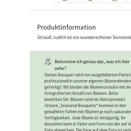
Produktinformation
Strauß Judith ist ein wunderschöner Sonnen
Bekomme ich genau das, was ich hier
sehe?
Dieses Bouquet wird von ausgebildeten Floris
professionell in unserer eigenen Blumenbinder
gefertigt. Wir binden die Blumensträuße mit de
fotografierten Anzahl von Blumen. Bitte
beachten Sie: Blumen sind ein Naturprodukt.
Unsere „Seasonal Bouquets“ kommen in den
gewählten Farben mit Blumen je nach saisonale
Verfügbarkeit. Jede Blume ist einzigartig. Ihr
Aussehen kann in Farbe und Form von der auf 
Foto abweichen. Die Vase auf dem Foto ist nich