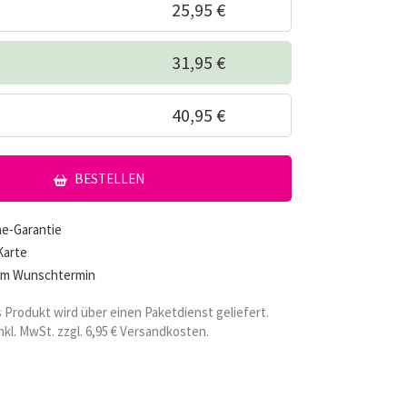
25,95 €
31,95 €
40,95 €
BESTELLEN
he-Garantie
Karte
um Wunschtermin
 Produkt wird über einen Paketdienst geliefert.
inkl. MwSt. zzgl. 6,95 € Versandkosten.