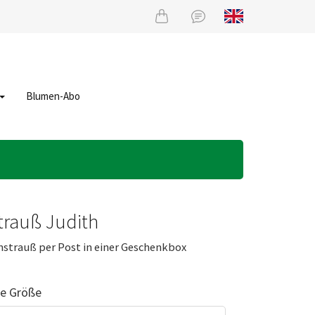
Blumen-Abo
rauß Judith
trauß per Post in einer Geschenkbox
re Größe