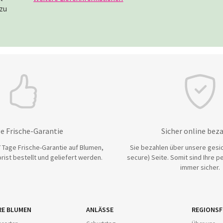
azu
e Frische-Garantie
Sicher online bez
 Tage Frische-Garantie auf Blumen,
Sie bezahlen über unsere gesic
rist bestellt und geliefert werden.
secure) Seite. Somit sind Ihre p
immer sicher.
RE BLUMEN
ANLÄSSE
REGIONSF