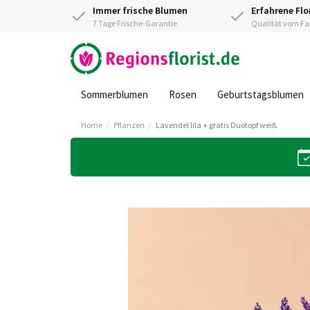
Immer frische Blumen
Erfahrene Flo
7 Tage Frische-Garantie
Qualität vom 
Sommerblumen
Rosen
Geburtstagsblumen
Home
Pflanzen
Lavendel lila + gratis Duotopf weiß