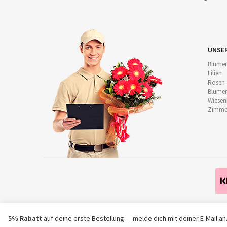
UNSE
Blumen
Lilien
Rosen
Blumen
Wiese
Zimmer
5% Rabatt
auf deine erste Bestellung — melde dich mit deiner E-Mail an