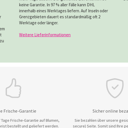
keine Garantie. In 97 % aller Fälle kann DHL
innerhalb eines Werktages liefern. Auf Inseln oder
r
Grenzgebieten dauert es standardmäßig oft 2
Werktage oder länger.
dem
t
Weitere Lieferinformationen
azu
e Frische-Garantie
Sicher online bez
 Tage Frische-Garantie auf Blumen,
Sie bezahlen über unsere gesic
rist bestellt und geliefert werden.
secure) Seite. Somit sind Ihre p