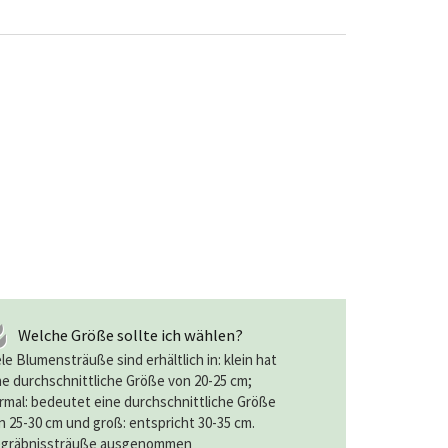
Welche Größe sollte ich wählen?
ele Blumensträuße sind erhältlich in: klein hat
ne durchschnittliche Größe von 20-25 cm;
rmal: bedeutet eine durchschnittliche Größe
n 25-30 cm und groß: entspricht 30-35 cm.
gräbnissträuße ausgenommen