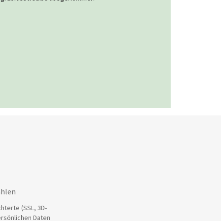
ahlen
hterte (SSL, 3D-
ersönlichen Daten