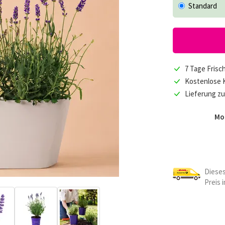
Standard
7 Tage Frisc
Kostenlose 
Lieferung z
Mor
Dieses
Preis 