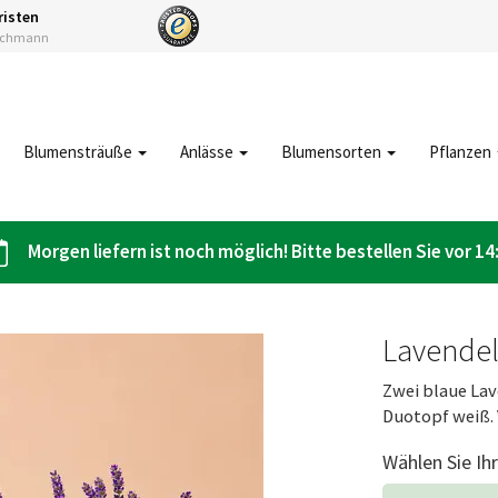
risten
Fachmann
Blumensträuße
Anlässe
Blumensorten
Pflanzen
Morgen liefern ist noch möglich! Bitte bestellen Sie vor 14
Lavendel 
Zwei blaue La
Duotopf weiß.
Wählen Sie Ih