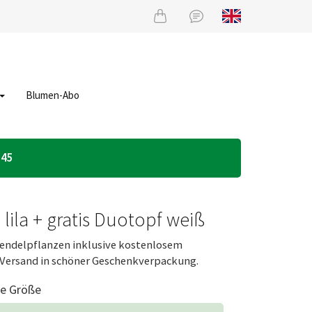
Blumen-Abo
:45
lila + gratis Duotopf weiß
vendelpflanzen inklusive kostenlosem
 Versand in schöner Geschenkverpackung.
re Größe