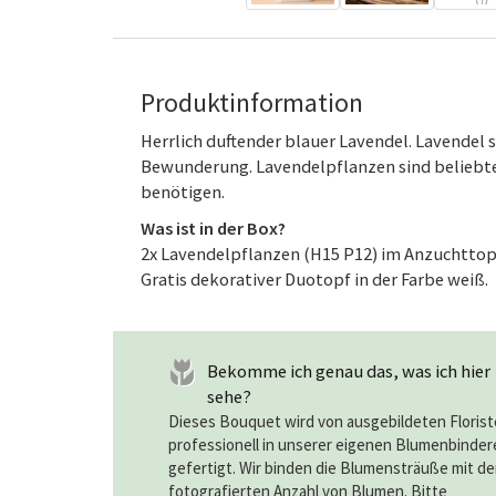
Produktinformation
Herrlich duftender blauer Lavendel. Lavendel
Bewunderung. Lavendelpflanzen sind beliebt
benötigen.
Was ist in der Box?
2x Lavendelpflanzen (H15 P12) im Anzuchttop
Gratis dekorativer Duotopf in der Farbe weiß.
Bekomme ich genau das, was ich hier
sehe?
Dieses Bouquet wird von ausgebildeten Floris
professionell in unserer eigenen Blumenbinder
gefertigt. Wir binden die Blumensträuße mit de
fotografierten Anzahl von Blumen. Bitte