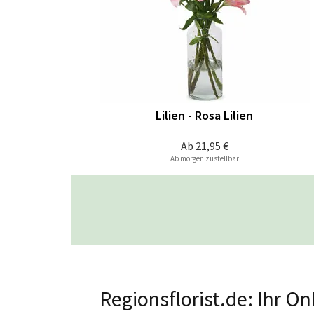
Lilien - Rosa Lilien
Ab
21,95 €
Ab morgen zustellbar
Regionsflorist.de: Ihr O