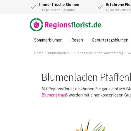
Immer frische Blumen
Erfahrene Flo
7 Tage Frische-Garantie
Qualität vom 
Sommerblumen
Rosen
Geburtstagsblumen
Home
Blumenladen
Bundesland Baden-Württemberg
G
Blumenladen Pfaffen
Mit Regionsflorist.de können Sie ganz einfach B
Blumenstrauß
werden mit einer kostenlosen Gruß