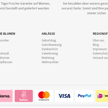
 Tage Frische-Garantie auf Blumen,
Sie bezahlen über unsere gesic
rist bestellt und geliefert werden.
secure) Seite. Somit sind Ihre p
immer sicher.
RE BLUMEN
ANLÄSSE
REGIONSF
sorten
Geburtstag
Über uns
Gute Besserung
Blog
Dankeschön
Impressum
strauß
Valentinstag
Datenschut
nblumen
Muttertag
Versand un
pflanzen
Weihnachten