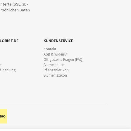
hterte (SSL, 3D-
ersönlichen Daten
LORIST.DE
KUNDENSERVICE
Kontakt
AGB & Widerruf
Oft gestellte Fragen (FAQ)
z
Blumenladen
d Zahlung
Pflanzenlexikon
Blumenlexikon