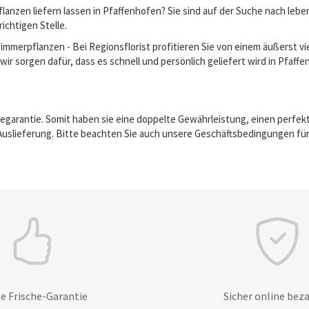
anzen liefern lassen in Pfaffenhofen? Sie sind auf der Suche nach le
richtigen Stelle.
erpflanzen - Bei Regionsflorist profitieren Sie von einem äußerst vie
wir sorgen dafür, dass es schnell und persönlich geliefert wird in Pfaff
egarantie. Somit haben sie eine doppelte Gewährleistung, einen perfek
Auslieferung. Bitte beachten Sie auch unsere Geschäftsbedingungen für
e Frische-Garantie
Sicher online bez