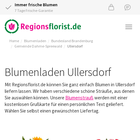
Immer frische Blumen
7 Tage Frische-Garantie
Togg
navi
Home
Blumenladen
Bundesland Brandenburg
Gemeinde Dahme-Spreewald
Ullersdorf
Blumenladen Ullersdorf
Mit Regionsflorist.de können Sie ganz einfach Blumen in Ullersdorf
liefern lassen. Wir haben verschiedene schöne Sträuße, aus denen
Sie auswählen können. Unsere
Blumenstrauß
werden mit einer
kostenlosen Grußkarte für einen persönlichen Text geliefert.
Wählen Sie selbst einen gewünschten Liefertag.