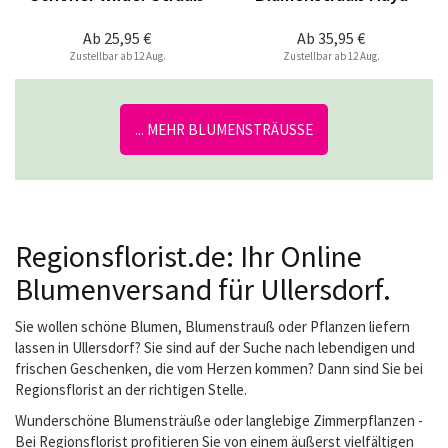
Ab
25,95 €
Ab
35,95 €
Zustellbar ab 12 Aug.
Zustellbar ab 12 Aug.
... MEHR BLUMENSTRÄUSSE
Regionsflorist.de: Ihr Online
Blumenversand für Ullersdorf.
Sie wollen schöne Blumen, Blumenstrauß oder Pflanzen liefern
lassen in Ullersdorf? Sie sind auf der Suche nach lebendigen und
frischen Geschenken, die vom Herzen kommen? Dann sind Sie bei
Regionsflorist an der richtigen Stelle.
Wunderschöne Blumensträuße oder langlebige Zimmerpflanzen -
Bei Regionsflorist profitieren Sie von einem äußerst vielfältigen