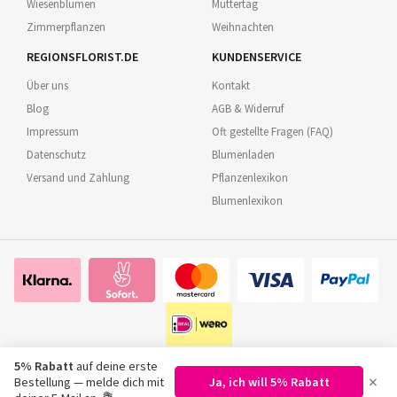
Wiesenblumen
Muttertag
Zimmerpflanzen
Weihnachten
REGIONSFLORIST.DE
KUNDENSERVICE
Über uns
Kontakt
Blog
AGB & Widerruf
Impressum
Oft gestellte Fragen (FAQ)
Datenschutz
Blumenladen
Versand und Zahlung
Pflanzenlexikon
Blumenlexikon
5% Rabatt
auf deine erste
×
Bestellung — melde dich mit
Ja, ich will 5% Rabatt
©
2026
Regionsflorist.de