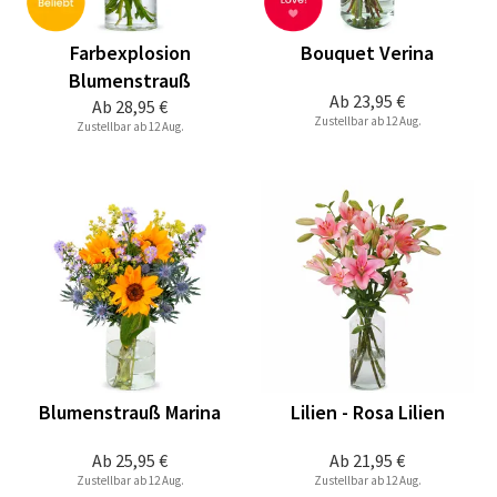
Farbexplosion
Bouquet Verina
Blumenstrauß
Ab
23,95 €
Ab
28,95 €
Zustellbar ab 12 Aug.
Zustellbar ab 12 Aug.
Blumenstrauß Marina
Lilien - Rosa Lilien
Ab
25,95 €
Ab
21,95 €
Zustellbar ab 12 Aug.
Zustellbar ab 12 Aug.