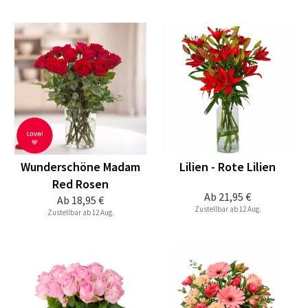
Wunderschöne Madam
Lilien - Rote Lilien
Red Rosen
Ab
21,95 €
Ab
18,95 €
Zustellbar ab 12 Aug.
Zustellbar ab 12 Aug.