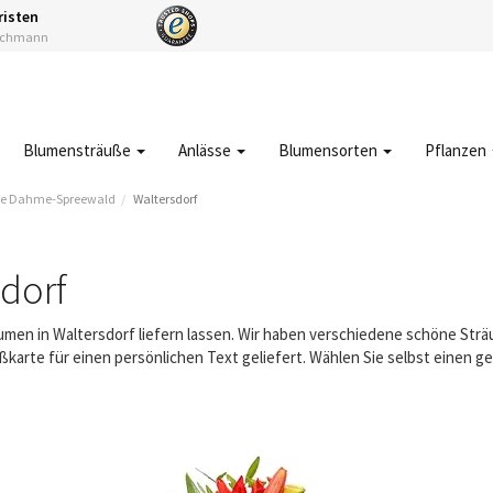
risten
Fachmann
Blumensträuße
Anlässe
Blumensorten
Pflanzen
e Dahme-Spreewald
Waltersdorf
dorf
lumen in Waltersdorf liefern lassen. Wir haben verschiedene schöne St
karte für einen persönlichen Text geliefert. Wählen Sie selbst einen 