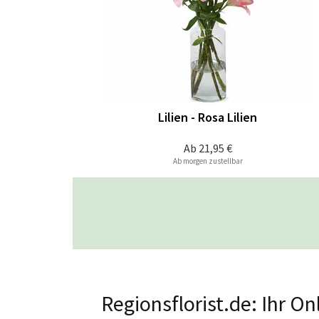
Lilien - Rosa Lilien
Ab
21,95 €
Ab morgen zustellbar
Regionsflorist.de: Ihr O