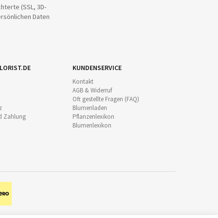
hterte (SSL, 3D-
ersönlichen Daten
LORIST.DE
KUNDENSERVICE
Kontakt
AGB & Widerruf
Oft gestellte Fragen (FAQ)
z
Blumenladen
d Zahlung
Pflanzenlexikon
Blumenlexikon