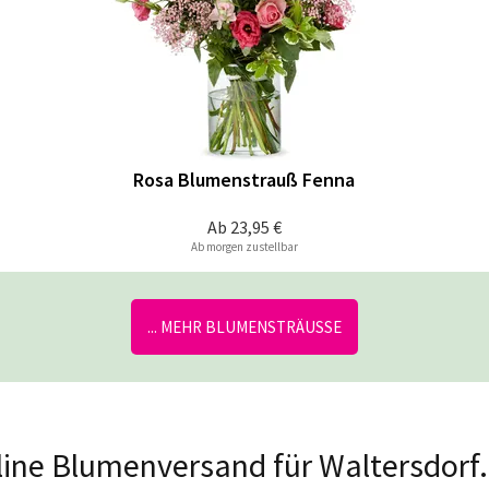
Rosa Blumenstrauß Fenna
Ab
23,95 €
Ab morgen zustellbar
... MEHR BLUMENSTRÄUSSE
nline Blumenversand für Waltersdorf.