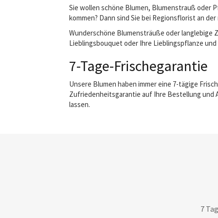
Sie wollen schöne Blumen, Blumenstrauß oder Pfl
kommen? Dann sind Sie bei Regionsflorist an der 
Wunderschöne Blumensträuße oder langlebige Zimm
Lieblingsbouquet oder Ihre Lieblingspflanze und w
7-Tage-Frischegarantie
Unsere Blumen haben immer eine 7-tägige Frisch
Zufriedenheitsgarantie auf Ihre Bestellung und 
lassen.
7 Tag