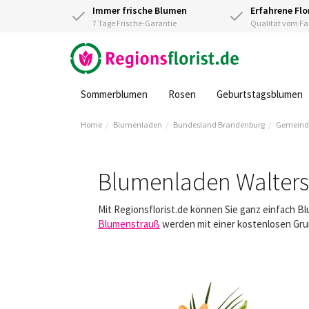
Immer frische Blumen
Erfahrene Flo
7 Tage Frische-Garantie
Qualität vom 
Sommerblumen
Rosen
Geburtstagsblumen
Home
Blumenladen
Bundesland Brandenburg
Gemeind
Blumenladen Walters
Mit Regionsflorist.de können Sie ganz einfach B
Blumenstrauß
werden mit einer kostenlosen Gruß