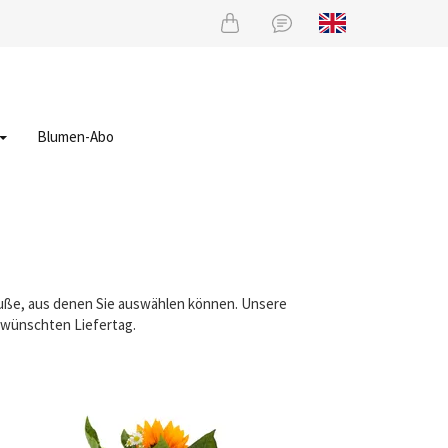
Blumen-Abo
räuße, aus denen Sie auswählen können. Unsere
gewünschten Liefertag.