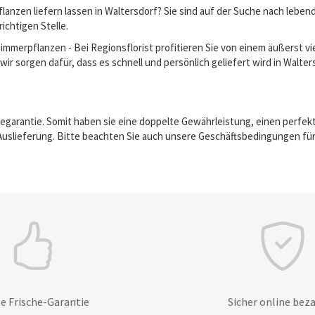
anzen liefern lassen in Waltersdorf? Sie sind auf der Suche nach lebe
richtigen Stelle.
erpflanzen - Bei Regionsflorist profitieren Sie von einem äußerst vie
ir sorgen dafür, dass es schnell und persönlich geliefert wird in Walter
egarantie. Somit haben sie eine doppelte Gewährleistung, einen perfek
Auslieferung. Bitte beachten Sie auch unsere Geschäftsbedingungen für
e Frische-Garantie
Sicher online bez