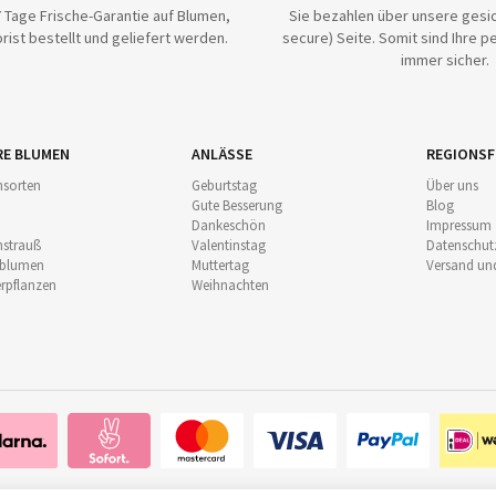
 Tage Frische-Garantie auf Blumen,
Sie bezahlen über unsere gesic
rist bestellt und geliefert werden.
secure) Seite. Somit sind Ihre p
immer sicher.
RE BLUMEN
ANLÄSSE
REGIONSF
sorten
Geburtstag
Über uns
Gute Besserung
Blog
Dankeschön
Impressum
strauß
Valentinstag
Datenschut
nblumen
Muttertag
Versand un
pflanzen
Weihnachten