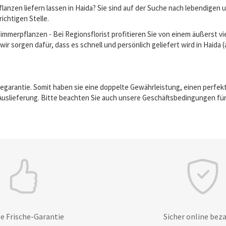
anzen liefern lassen in Haida? Sie sind auf der Suche nach lebendigen
richtigen Stelle.
erpflanzen - Bei Regionsflorist profitieren Sie von einem äußerst vie
ir sorgen dafür, dass es schnell und persönlich geliefert wird in Haida 
egarantie. Somit haben sie eine doppelte Gewährleistung, einen perfek
Auslieferung. Bitte beachten Sie auch unsere Geschäftsbedingungen für
e Frische-Garantie
Sicher online bez