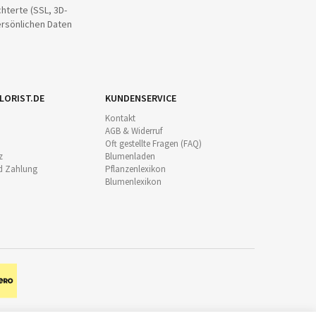
hterte (SSL, 3D-
ersönlichen Daten
LORIST.DE
KUNDENSERVICE
Kontakt
AGB & Widerruf
Oft gestellte Fragen (FAQ)
z
Blumenladen
d Zahlung
Pflanzenlexikon
Blumenlexikon