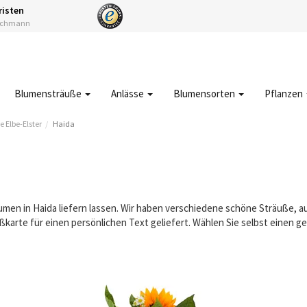
risten
Fachmann
Blumensträuße
Anlässe
Blumensorten
Pflanzen
 Elbe-Elster
Haida
lumen in Haida liefern lassen. Wir haben verschiedene schöne Sträuße,
karte für einen persönlichen Text geliefert. Wählen Sie selbst einen 