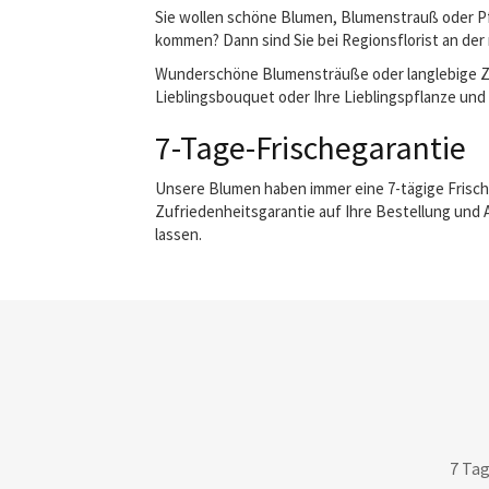
Sie wollen schöne Blumen, Blumenstrauß oder Pfl
kommen? Dann sind Sie bei Regionsflorist an der 
Wunderschöne Blumensträuße oder langlebige Zimm
Lieblingsbouquet oder Ihre Lieblingspflanze und w
7-Tage-Frischegarantie
Unsere Blumen haben immer eine 7-tägige Frisch
Zufriedenheitsgarantie auf Ihre Bestellung und 
lassen.
7 Tag