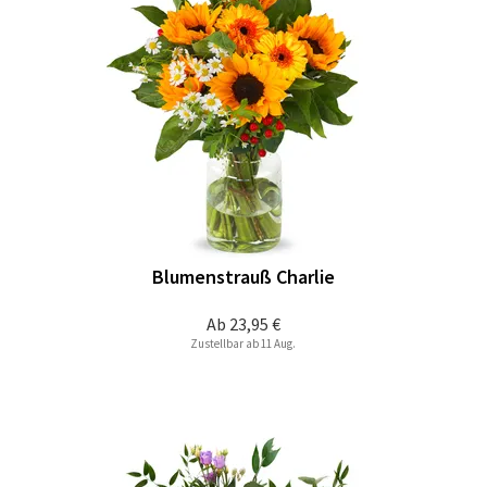
Blumenstrauß Charlie
Ab
23,95 €
Zustellbar ab 11 Aug.