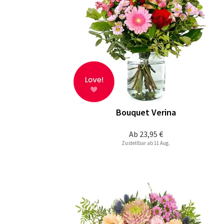
Bouquet Verina
Ab
23,95 €
Zustellbar ab 11 Aug.