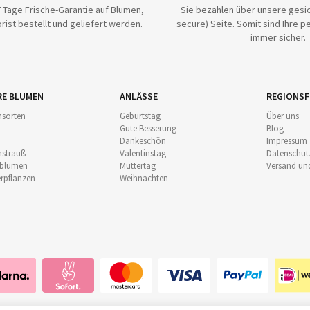
 Tage Frische-Garantie auf Blumen,
Sie bezahlen über unsere gesic
rist bestellt und geliefert werden.
secure) Seite. Somit sind Ihre p
immer sicher.
RE BLUMEN
ANLÄSSE
REGIONSF
sorten
Geburtstag
Über uns
Gute Besserung
Blog
Dankeschön
Impressum
strauß
Valentinstag
Datenschut
nblumen
Muttertag
Versand un
pflanzen
Weihnachten