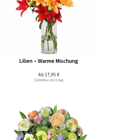
Lilien – Warme Mischung
Ab
17,95 €
Zustellbar ab 11 Aug.