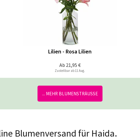
Lilien - Rosa Lilien
Ab
21,95 €
Zustellbar ab 11 Aug.
... MEHR BLUMENSTRÄUSSE
nline Blumenversand für Haida.