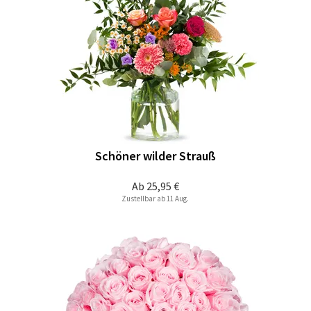
Schöner wilder Strauß
Ab
25,95 €
Zustellbar ab 11 Aug.