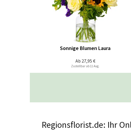
Sonnige Blumen Laura
Ab
27,95 €
Zustellbar ab 11 Aug.
Regionsflorist.de: Ihr O