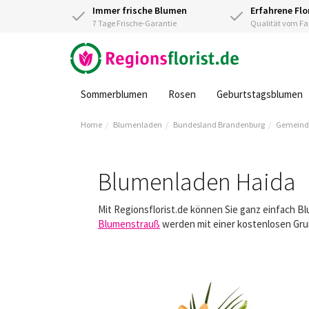
Immer frische Blumen
Erfahrene Flo
7 Tage Frische-Garantie
Qualität vom 
Sommerblumen
Rosen
Geburtstagsblumen
Home
Blumenladen
Bundesland Brandenburg
Gemeinde
Blumenladen Haida
Mit Regionsflorist.de können Sie ganz einfach B
Blumenstrauß
werden mit einer kostenlosen Gruß