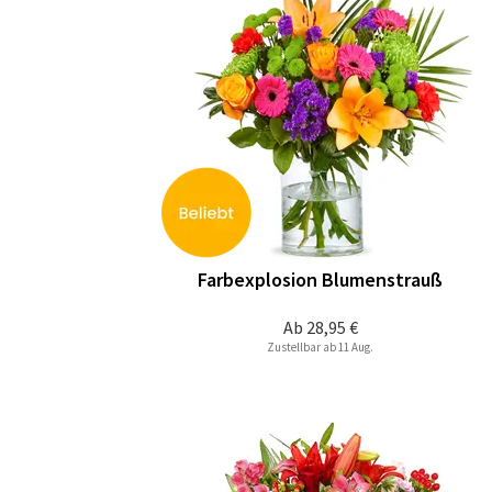
Farbexplosion Blumenstrauß
Ab
28,95 €
Zustellbar ab 11 Aug.