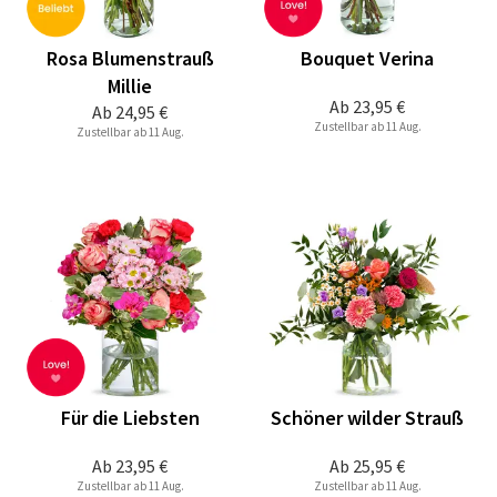
Rosa Blumenstrauß
Bouquet Verina
Millie
Ab
23,95 €
Ab
24,95 €
Zustellbar ab 11 Aug.
Zustellbar ab 11 Aug.
Für die Liebsten
Schöner wilder Strauß
Ab
23,95 €
Ab
25,95 €
Zustellbar ab 11 Aug.
Zustellbar ab 11 Aug.