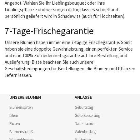
Angebot. Wählen Sie Ihr Lieblingsbouquet oder Ihre
Lieblingspflanze und wir sorgen dafür, dass es schnell und
persönlich geliefert wird in Schadewitz (auch für Hochzeiten).
7-Tage-Frischegarantie
Unsere Blumen haben immer eine 7-tägige Frischegarantie. Somit
haben sie eine doppelte Gewährleistung, einen perfekten Service
und eine 100% Zufriedenheitsgarantie auf Ihre Bestellung und
Auslieferung. Bitte beachten Sie auch unsere
Geschäftsbedingungen für Bestellungen, die Blumen und Pflanzen
liefern lassen.
UNSERE BLUMEN
ANLÄSSE
Blumensorten
Geburtstag
Lilien
Gute Besserung
Rosen
Dankeschön
Blumenstrauß
Valentinstag
Wiesenblumen
Muttertag