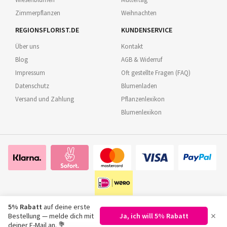
Zimmerpflanzen
Weihnachten
REGIONSFLORIST.DE
KUNDENSERVICE
Über uns
Kontakt
Blog
AGB & Widerruf
Impressum
Oft gestellte Fragen (FAQ)
Datenschutz
Blumenladen
Versand und Zahlung
Pflanzenlexikon
Blumenlexikon
5% Rabatt
auf deine erste
×
Bestellung — melde dich mit
Ja, ich will 5% Rabatt
©
2026
Regionsflorist.de
deiner E-Mail an. 💐