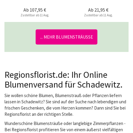
Ab
107,95 €
Ab
21,95 €
Zustellbar ab 11 Aug.
Zustellbar ab 11 Aug.
... MEHR BLUMENSTRÄUSSE
Regionsflorist.de: Ihr Online
Blumenversand für Schadewitz.
Sie wollen schöne Blumen, Blumenstrauß oder Pflanzen liefern
lassen in Schadewitz? Sie sind auf der Suche nach lebendigen und
frischen Geschenken, die vom Herzen kommen? Dann sind Sie bei
Regionsflorist an der richtigen Stelle.
Wunderschöne Blumensträuße oder langlebige Zimmerpflanzen -
Bei Regionsflorist profitieren Sie von einem äußerst vielfältigen