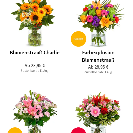
Blumenstrauß Charlie
Farbexplosion
Blumenstrauß
Ab
23,95 €
Ab
28,95 €
Zustellbar ab 11 Aug.
Zustellbar ab 11 Aug.