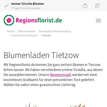
Immer frische Blumen
7 Tage Frische-Garantie
Togg
navi
Home
Blumenladen
Bundesland Brandenburg
Gemeinde Havelland
Tietzow
Blumenladen Tietzow
Mit Regionsflorist.de können Sie ganz einfach Blumen in Tietzow
liefern lassen. Wir haben verschiedene schöne Sträuße, aus denen
Sie auswählen können. Unsere
Blumenstrauß
werden mit einer
kostenlosen Grußkarte für einen persönlichen Text geliefert.
Wählen Sie selbst einen gewünschten Liefertag.