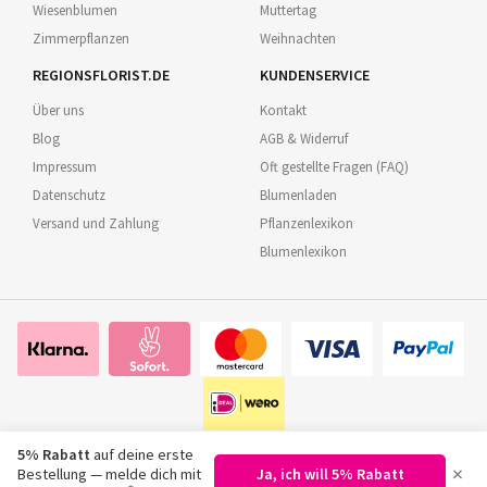
Wiesenblumen
Muttertag
Zimmerpflanzen
Weihnachten
REGIONSFLORIST.DE
KUNDENSERVICE
Über uns
Kontakt
Blog
AGB & Widerruf
Impressum
Oft gestellte Fragen (FAQ)
Datenschutz
Blumenladen
Versand und Zahlung
Pflanzenlexikon
Blumenlexikon
5% Rabatt
auf deine erste
×
Bestellung — melde dich mit
Ja, ich will 5% Rabatt
©
2026
Regionsflorist.de