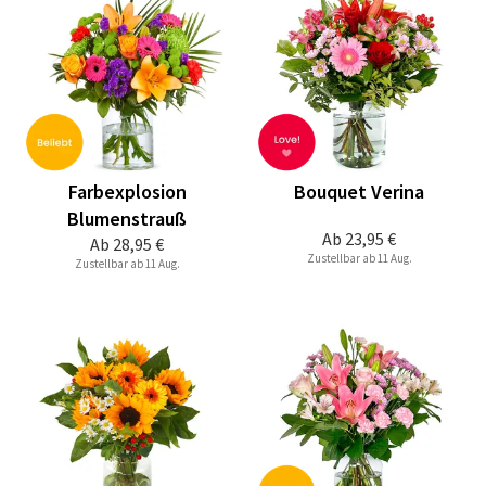
Farbexplosion
Bouquet Verina
Blumenstrauß
Ab
23,95 €
Ab
28,95 €
Zustellbar ab 11 Aug.
Zustellbar ab 11 Aug.