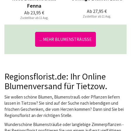
Fenna
Ab
27,95 €
Ab
23,95 €
Zustellbar ab 11 Aug.
Zustellbar ab 11 Aug.
... MEHR BLUMENSTRÄUSSE
Regionsflorist.de: Ihr Online
Blumenversand für Tietzow.
Sie wollen schöne Blumen, Blumenstrauß oder Pflanzen liefern
lassen in Tietzow? Sie sind auf der Suche nach lebendigen und
frischen Geschenken, die vom Herzen kommen? Dann sind Sie bei
Regionsflorist an der richtigen Stelle.
Wunderschöne Blumensträuße oder langlebige Zimmerpflanzen -
Bei Regionsflorist profitieren Sie von einem äußerst vielfältigen