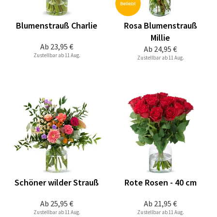
Blumenstrauß Charlie
Rosa Blumenstrauß
Millie
Ab
23,95 €
Ab
24,95 €
Zustellbar ab 11 Aug.
Zustellbar ab 11 Aug.
Schöner wilder Strauß
Rote Rosen - 40 cm
Ab
25,95 €
Ab
21,95 €
Zustellbar ab 11 Aug.
Zustellbar ab 11 Aug.