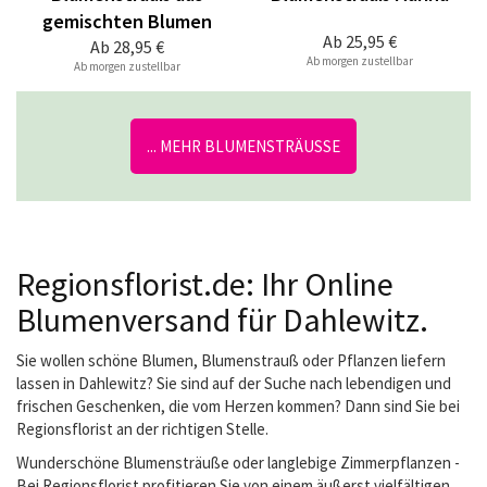
gemischten Blumen
Ab
25,95 €
Ab
28,95 €
Ab morgen zustellbar
Ab morgen zustellbar
... MEHR BLUMENSTRÄUSSE
Regionsflorist.de: Ihr Online
Blumenversand für Dahlewitz.
Sie wollen schöne Blumen, Blumenstrauß oder Pflanzen liefern
lassen in Dahlewitz? Sie sind auf der Suche nach lebendigen und
frischen Geschenken, die vom Herzen kommen? Dann sind Sie bei
Regionsflorist an der richtigen Stelle.
Wunderschöne Blumensträuße oder langlebige Zimmerpflanzen -
Bei Regionsflorist profitieren Sie von einem äußerst vielfältigen