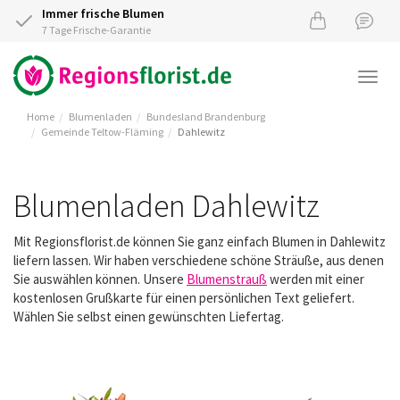
Immer frische Blumen
7 Tage Frische-Garantie
Togg
navi
Home
Blumenladen
Bundesland Brandenburg
Gemeinde Teltow-Fläming
Dahlewitz
Blumenladen Dahlewitz
Mit Regionsflorist.de können Sie ganz einfach Blumen in Dahlewitz
liefern lassen. Wir haben verschiedene schöne Sträuße, aus denen
Sie auswählen können. Unsere
Blumenstrauß
werden mit einer
kostenlosen Grußkarte für einen persönlichen Text geliefert.
Wählen Sie selbst einen gewünschten Liefertag.