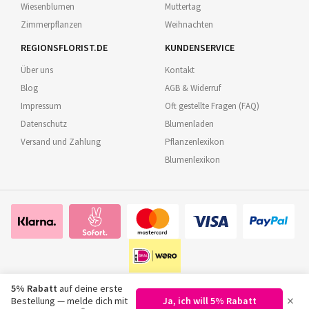
Wiesenblumen
Muttertag
Zimmerpflanzen
Weihnachten
REGIONSFLORIST.DE
KUNDENSERVICE
Über uns
Kontakt
Blog
AGB & Widerruf
Impressum
Oft gestellte Fragen (FAQ)
Datenschutz
Blumenladen
Versand und Zahlung
Pflanzenlexikon
Blumenlexikon
5% Rabatt
auf deine erste
×
Bestellung — melde dich mit
Ja, ich will 5% Rabatt
©
2026
Regionsflorist.de