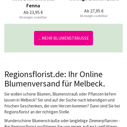
Fenna
Ab
27,95 €
Ab
23,95 €
Ab morgen zustellbar
Ab morgen zustellbar
... MEHR BLUMENSTRÄUSSE
Regionsflorist.de: Ihr Online
Blumenversand für Melbeck.
Sie wollen schöne Blumen, Blumenstrauß oder Pflanzen liefern
lassen in Melbeck? Sie sind auf der Suche nach lebendigen und
frischen Geschenken, die vom Herzen kommen? Dann sind Sie bei
Regionsflorist an der richtigen Stelle.
Wunderschöne Blumensträuße oder langlebige Zimmerpflanzen -
Bei Regionsflorist profitieren Sie von einem äußerst vielfältigen