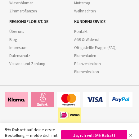
Wiesenblumen
Muttertag
Zimmerpflanzen
Weihnachten
REGIONSFLORIST.DE
KUNDENSERVICE
Über uns
Kontakt
Blog
AGB & Widerruf
Impressum
Oft gestellte Fragen (FAQ)
Datenschutz
Blumenladen
Versand und Zahlung
Pflanzenlexikon
Blumenlexikon
5% Rabatt
auf deine erste
×
Bestellung — melde dich mit
Ja, ich will 5% Rabatt
©
2026
Regionsflorist.de