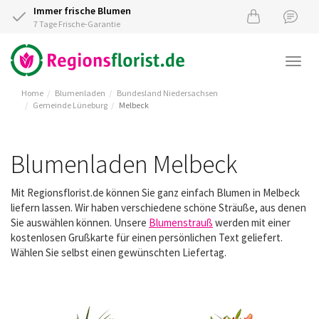
Immer frische Blumen
7 Tage Frische-Garantie
Togg
navi
Home
Blumenladen
Bundesland Niedersachsen
Gemeinde Lüneburg
Melbeck
Blumenladen Melbeck
Mit Regionsflorist.de können Sie ganz einfach Blumen in Melbeck
liefern lassen. Wir haben verschiedene schöne Sträuße, aus denen
Sie auswählen können. Unsere
Blumenstrauß
werden mit einer
kostenlosen Grußkarte für einen persönlichen Text geliefert.
Wählen Sie selbst einen gewünschten Liefertag.