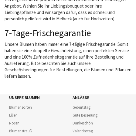
Angebot. Wählen Sie Ihr Lieblingsbouquet oder Ihre
Lieblingspflanze und wir sorgen dafür, dass es schnell und
persönlich geliefert wird in Melbeck (auch für Hochzeiten).
7-Tage-Frischegarantie
Unsere Blumen haben immer eine 7-tägige Frischegarantie. Somit
haben sie eine doppelte Gewährleistung, einen perfekten Service
und eine 100% Zufriedenheitsgarantie auf Ihre Bestellung und
Auslieferung. Bitte beachten Sie auch unsere
Geschäftsbedingungen für Bestellungen, die Blumen und Pflanzen
liefern lassen.
UNSERE BLUMEN
ANLÄSSE
Blumensorten
Geburtstag
Lilien
Gute Besserung
Rosen
Dankeschön
Blumenstrauß
Valentinstag