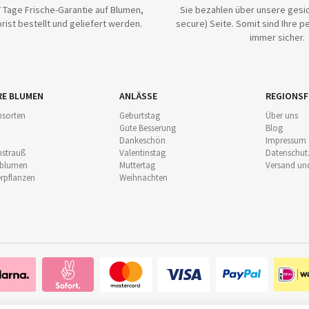
 Tage Frische-Garantie auf Blumen,
Sie bezahlen über unsere gesic
rist bestellt und geliefert werden.
secure) Seite. Somit sind Ihre p
immer sicher.
RE BLUMEN
ANLÄSSE
REGIONSF
sorten
Geburtstag
Über uns
Gute Besserung
Blog
Dankeschön
Impressum
strauß
Valentinstag
Datenschut
nblumen
Muttertag
Versand un
pflanzen
Weihnachten