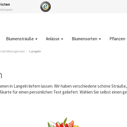
risten
Fachmann
Blumensträuße
Anlässe
Blumensorten
Pflanzen
nde Wernigerode
Langeln
n
lumen in Langeln liefern lassen. Wir haben verschiedene schöne Sträuß
karte für einen persönlichen Text geliefert. Wählen Sie selbst einen 