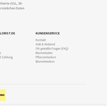
hterte (SSL, 3D-
ersönlichen Daten
LORIST.DE
KUNDENSERVICE
Kontakt
AGB & Widerruf
Oft gestellte Fragen (FAQ)
z
Blumenladen
d Zahlung
Pflanzenlexikon
Blumenlexikon