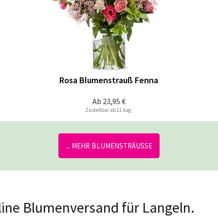
Rosa Blumenstrauß Fenna
Ab
23,95 €
Zustellbar ab 11 Aug.
... MEHR BLUMENSTRÄUSSE
nline Blumenversand für Langeln.