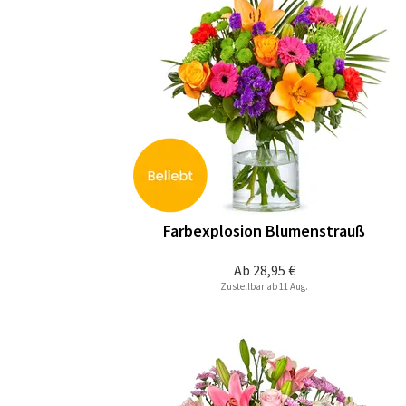
Farbexplosion Blumenstrauß
Ab
28,95 €
Zustellbar ab 11 Aug.