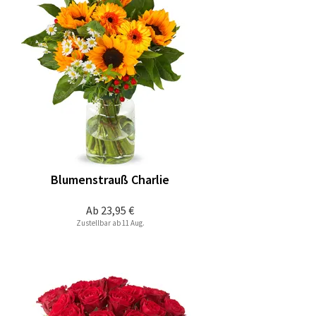
Blumenstrauß Charlie
Ab
23,95 €
Zustellbar ab 11 Aug.