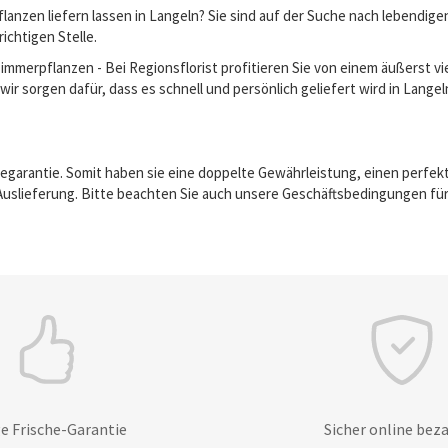
anzen liefern lassen in Langeln? Sie sind auf der Suche nach lebendig
richtigen Stelle.
erpflanzen - Bei Regionsflorist profitieren Sie von einem äußerst vie
ir sorgen dafür, dass es schnell und persönlich geliefert wird in Langel
egarantie. Somit haben sie eine doppelte Gewährleistung, einen perfek
Auslieferung. Bitte beachten Sie auch unsere Geschäftsbedingungen für
e Frische-Garantie
Sicher online bez