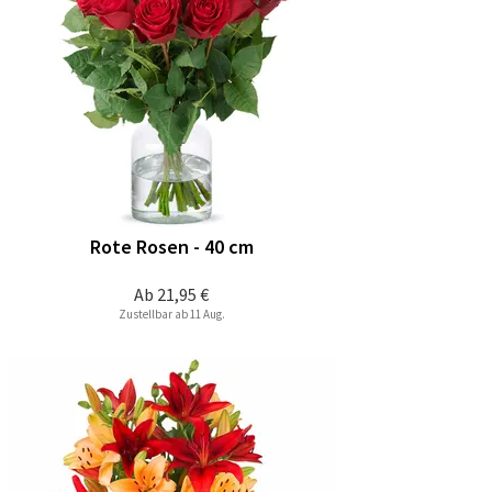
Rote Rosen - 40 cm
Ab
21,95 €
Zustellbar ab 11 Aug.