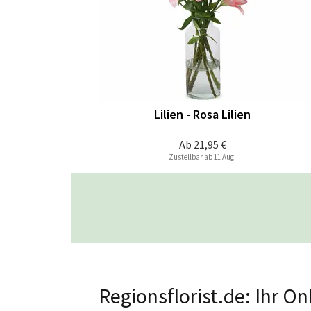
Lilien - Rosa Lilien
Ab
21,95 €
Zustellbar ab 11 Aug.
Regionsflorist.de: Ihr O