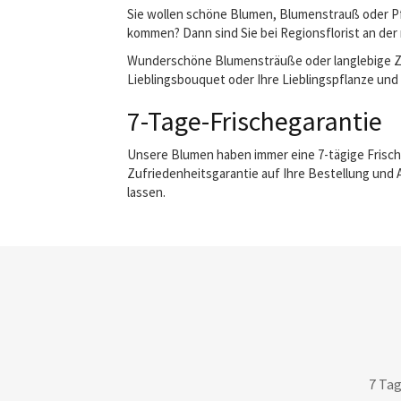
Sie wollen schöne Blumen, Blumenstrauß oder Pfl
kommen? Dann sind Sie bei Regionsflorist an der 
Wunderschöne Blumensträuße oder langlebige Zimm
Lieblingsbouquet oder Ihre Lieblingspflanze und w
7-Tage-Frischegarantie
Unsere Blumen haben immer eine 7-tägige Frisch
Zufriedenheitsgarantie auf Ihre Bestellung und 
lassen.
7 Tag