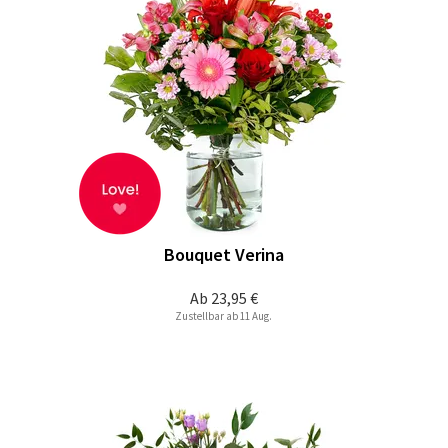
Bouquet Verina
Ab
23,95 €
Zustellbar ab 11 Aug.