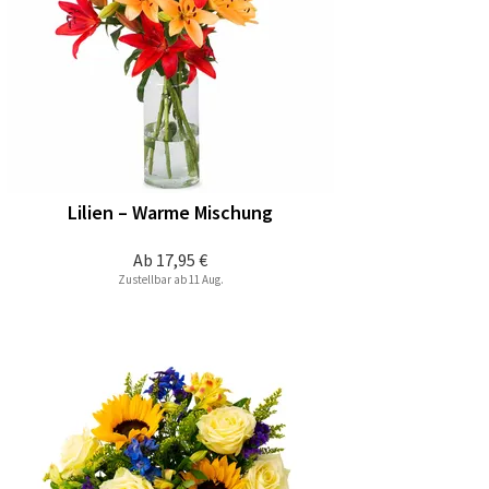
Lilien – Warme Mischung
Ab
17,95 €
Zustellbar ab 11 Aug.