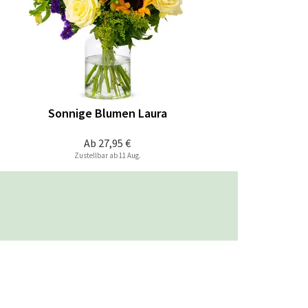
Sonnige Blumen Laura
Ab
27,95 €
Zustellbar ab 11 Aug.