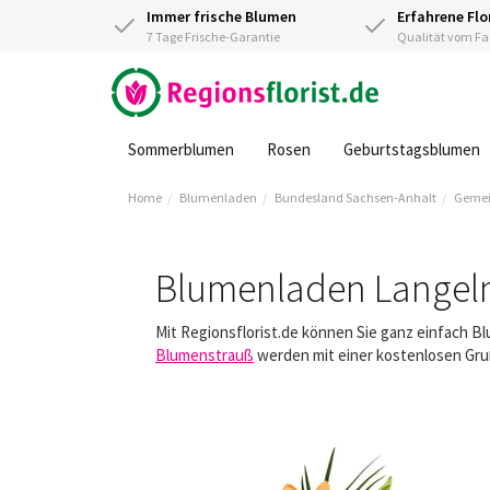
Immer frische Blumen
Erfahrene Flo
7 Tage Frische-Garantie
Qualität vom 
Sommerblumen
Rosen
Geburtstagsblumen
Home
Blumenladen
Bundesland Sachsen-Anhalt
Gemei
Blumenladen Langel
Mit Regionsflorist.de können Sie ganz einfach B
Blumenstrauß
werden mit einer kostenlosen Gruß