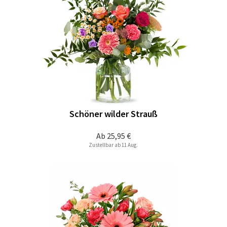
Schöner wilder Strauß
Ab
25,95 €
Zustellbar ab 11 Aug.