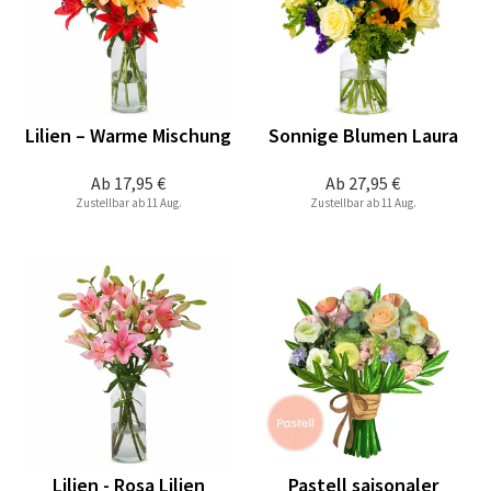
Lilien – Warme Mischung
Sonnige Blumen Laura
Ab
17,95 €
Ab
27,95 €
Zustellbar ab 11 Aug.
Zustellbar ab 11 Aug.
Lilien - Rosa Lilien
Pastell saisonaler