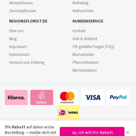
Wiesenblumen
Muttertag
Zimmerpflanzen
Weihnachten
REGIONSFLORIST.DE
KUNDENSERVICE
Über uns
Kontakt
Blog
AGB & Widerruf
Impressum
Oft gestellte Fragen (FAQ)
Datenschutz
Blumenladen
Versand und Zahlung
Pflanzenlexikon
Blumenlexikon
5% Rabatt
auf deine erste
×
Bestellung — melde dich mit
Ja, ich will 5% Rabatt
©
2026
Regionsflorist.de