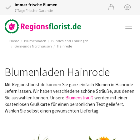
Immer frische Blumen
7 Tage Frische-Garantie
Togg
navi
Home
Blumenladen
Bundesland Thüringen
Gemeinde Nordhausen
Hainrode
Blumenladen Hainrode
Mit Regionsflorist.de können Sie ganz einfach Blumen in Hainrode
liefern lassen. Wir haben verschiedene schöne Sträuße, aus denen
Sie auswählen können. Unsere
Blumenstrauß
werden mit einer
kostenlosen Grußkarte für einen persönlichen Text geliefert.
Wählen Sie selbst einen gewünschten Liefertag.