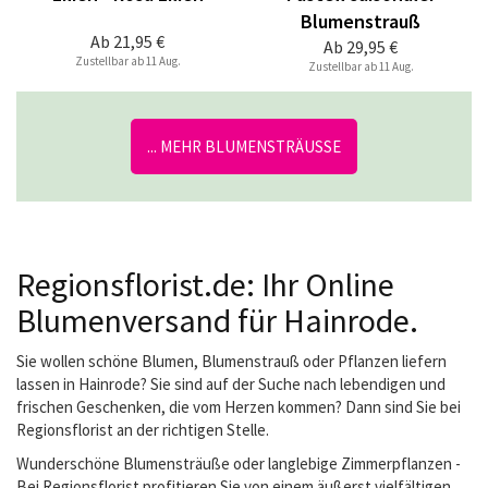
Blumenstrauß
Ab
21,95 €
Ab
29,95 €
Zustellbar ab 11 Aug.
Zustellbar ab 11 Aug.
... MEHR BLUMENSTRÄUSSE
Regionsflorist.de: Ihr Online
Blumenversand für Hainrode.
Sie wollen schöne Blumen, Blumenstrauß oder Pflanzen liefern
lassen in Hainrode? Sie sind auf der Suche nach lebendigen und
frischen Geschenken, die vom Herzen kommen? Dann sind Sie bei
Regionsflorist an der richtigen Stelle.
Wunderschöne Blumensträuße oder langlebige Zimmerpflanzen -
Bei Regionsflorist profitieren Sie von einem äußerst vielfältigen