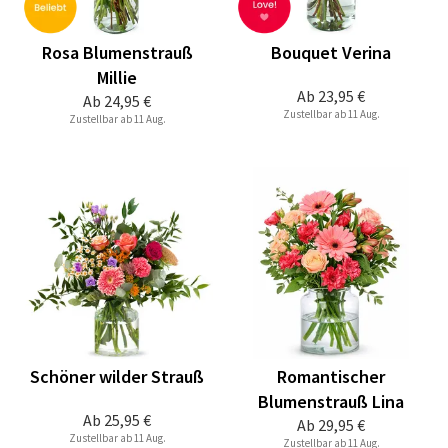
Rosa Blumenstrauß
Bouquet Verina
Millie
Ab
23,95 €
Ab
24,95 €
Zustellbar ab 11 Aug.
Zustellbar ab 11 Aug.
Schöner wilder Strauß
Romantischer
Blumenstrauß Lina
Ab
25,95 €
Ab
29,95 €
Zustellbar ab 11 Aug.
Zustellbar ab 11 Aug.