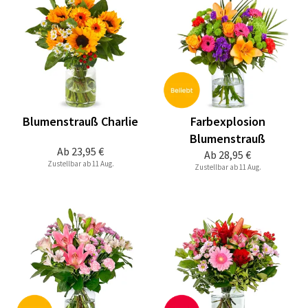
Blumenstrauß Charlie
Farbexplosion
Blumenstrauß
Ab
23,95 €
Ab
28,95 €
Zustellbar ab 11 Aug.
Zustellbar ab 11 Aug.