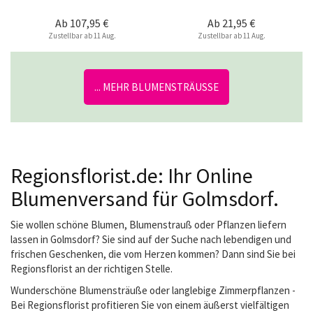
Ab
107,95 €
Ab
21,95 €
Zustellbar ab 11 Aug.
Zustellbar ab 11 Aug.
... MEHR BLUMENSTRÄUSSE
Regionsflorist.de: Ihr Online
Blumenversand für Golmsdorf.
Sie wollen schöne Blumen, Blumenstrauß oder Pflanzen liefern
lassen in Golmsdorf? Sie sind auf der Suche nach lebendigen und
frischen Geschenken, die vom Herzen kommen? Dann sind Sie bei
Regionsflorist an der richtigen Stelle.
Wunderschöne Blumensträuße oder langlebige Zimmerpflanzen -
Bei Regionsflorist profitieren Sie von einem äußerst vielfältigen