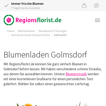
Immer frische Blumen
7 Tage Frische-Garantie
Togg
navi
Home
Blumenladen
Bundesland Thüringen
Gemeinde Saale-Holzland-Kreis
Golmsdorf
Blumenladen Golmsdorf
Mit Regionsflorist.de können Sie ganz einfach Blumen in
Golmsdorf liefern lassen. Wir haben verschiedene schöne Sträuße,
aus denen Sie auswählen können. Unsere
Blumenstrauß
werden
mit einer kostenlosen Grußkarte für einen persönlichen Text
geliefert. Wählen Sie selbst einen gewünschten Liefertag.