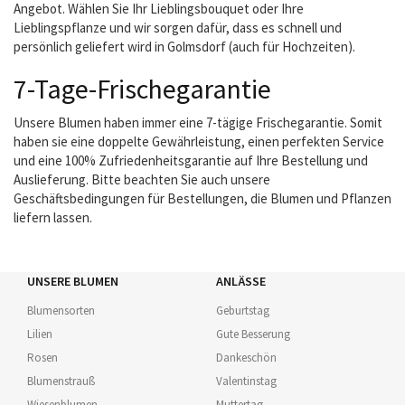
Angebot. Wählen Sie Ihr Lieblingsbouquet oder Ihre
Lieblingspflanze und wir sorgen dafür, dass es schnell und
persönlich geliefert wird in Golmsdorf (auch für Hochzeiten).
7-Tage-Frischegarantie
Unsere Blumen haben immer eine 7-tägige Frischegarantie. Somit
haben sie eine doppelte Gewährleistung, einen perfekten Service
und eine 100% Zufriedenheitsgarantie auf Ihre Bestellung und
Auslieferung. Bitte beachten Sie auch unsere
Geschäftsbedingungen für Bestellungen, die Blumen und Pflanzen
liefern lassen.
UNSERE BLUMEN
ANLÄSSE
Blumensorten
Geburtstag
Lilien
Gute Besserung
Rosen
Dankeschön
Blumenstrauß
Valentinstag
Wiesenblumen
Muttertag