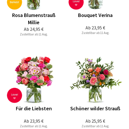
Rosa Blumenstrauß
Bouquet Verina
Millie
Ab
23,95 €
Ab
24,95 €
Zustellbar ab 11 Aug.
Zustellbar ab 11 Aug.
Für die Liebsten
Schöner wilder Strauß
Ab
23,95 €
Ab
25,95 €
Zustellbar ab 11 Aug.
Zustellbar ab 11 Aug.