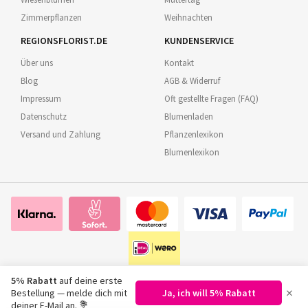
Zimmerpflanzen
Weihnachten
REGIONSFLORIST.DE
KUNDENSERVICE
Über uns
Kontakt
Blog
AGB & Widerruf
Impressum
Oft gestellte Fragen (FAQ)
Datenschutz
Blumenladen
Versand und Zahlung
Pflanzenlexikon
Blumenlexikon
5% Rabatt
auf deine erste
×
Bestellung — melde dich mit
Ja, ich will 5% Rabatt
©
2026
Regionsflorist.de
deiner E-Mail an. 💐