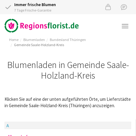
Immer frische Blumen
7 Tage Frische-Garantie
Togg
navi
Home
Blumenladen
Bundesland Thüringen
Gemeinde Saale-Holzland-Kreis
Blumenladen in Gemeinde Saale-
Holzland-Kreis
Klicken Sie auf eine der unten aufgeführten Örte, um Lieferstädte
in Gemeinde Saale-Holzland-Kreis (Thüringen) anzuzeigen.
A