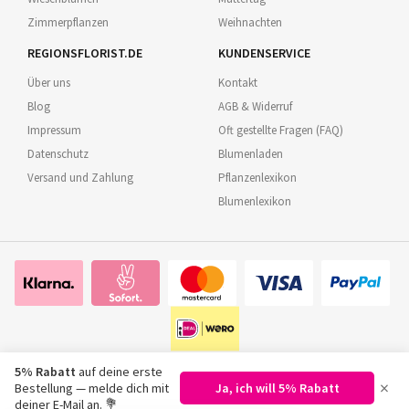
Zimmerpflanzen
Weihnachten
REGIONSFLORIST.DE
KUNDENSERVICE
Über uns
Kontakt
Blog
AGB & Widerruf
Impressum
Oft gestellte Fragen (FAQ)
Datenschutz
Blumenladen
Versand und Zahlung
Pflanzenlexikon
Blumenlexikon
5% Rabatt
auf deine erste
×
Bestellung — melde dich mit
Ja, ich will 5% Rabatt
©
2026
Regionsflorist.de
deiner E-Mail an. 💐