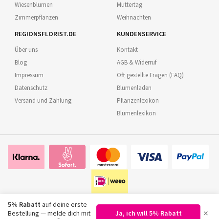
Wiesenblumen
Muttertag
Zimmerpflanzen
Weihnachten
REGIONSFLORIST.DE
KUNDENSERVICE
Über uns
Kontakt
Blog
AGB & Widerruf
Impressum
Oft gestellte Fragen (FAQ)
Datenschutz
Blumenladen
Versand und Zahlung
Pflanzenlexikon
Blumenlexikon
5% Rabatt
auf deine erste
×
Bestellung — melde dich mit
Ja, ich will 5% Rabatt
©
2026
Regionsflorist.de