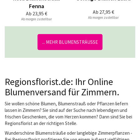
Fenna
Ab
27,95 €
Ab
23,95 €
Ab morgen zustellbar
Ab morgen zustellbar
... MEHR BLUMENSTRÄUSSE
Regionsflorist.de: Ihr Online
Blumenversand für Zimmern.
Sie wollen schöne Blumen, Blumenstrauß oder Pflanzen liefern
lassen in Zimmern? Sie sind auf der Suche nach lebendigen und
frischen Geschenken, die vom Herzen kommen? Dann sind Sie bei
Regionsflorist an der richtigen Stelle.
Wunderschöne Blumensträuße oder langlebige Zimmerpflanzen -
Bei Regionsflorist profitieren Sie von einem äußerst vielfältigen