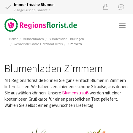
Immer frische Blumen
7 Tage Frische-Garantie
Togg
navi
Home
Blumenladen
Bundesland Thüringen
Gemeinde Saale-Holzland-Kreis
Zimmern
Blumenladen Zimmern
Mit Regionsflorist.de können Sie ganz einfach Blumen in Zimmern
liefern lassen. Wir haben verschiedene schöne Sträuße, aus denen
Sie auswählen können. Unsere
Blumenstrauß
werden mit einer
kostenlosen Grußkarte für einen persönlichen Text geliefert.
Wählen Sie selbst einen gewünschten Liefertag.