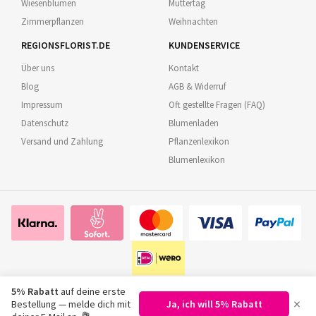
Wiesenblumen
Muttertag
Zimmerpflanzen
Weihnachten
REGIONSFLORIST.DE
KUNDENSERVICE
Über uns
Kontakt
Blog
AGB & Widerruf
Impressum
Oft gestellte Fragen (FAQ)
Datenschutz
Blumenladen
Versand und Zahlung
Pflanzenlexikon
Blumenlexikon
5% Rabatt
auf deine erste
×
Bestellung — melde dich mit
Ja, ich will 5% Rabatt
©
2026
Regionsflorist.de