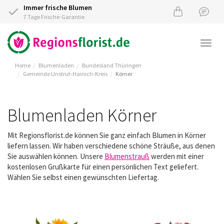
Immer frische Blumen
7 Tage Frische-Garantie
Togg
navi
Home
Blumenladen
Bundesland Thüringen
Gemeinde Unstrut-Hainich-Kreis
Körner
Blumenladen Körner
Mit Regionsflorist.de können Sie ganz einfach Blumen in Körner
liefern lassen. Wir haben verschiedene schöne Sträuße, aus denen
Sie auswählen können. Unsere
Blumenstrauß
werden mit einer
kostenlosen Grußkarte für einen persönlichen Text geliefert.
Wählen Sie selbst einen gewünschten Liefertag.