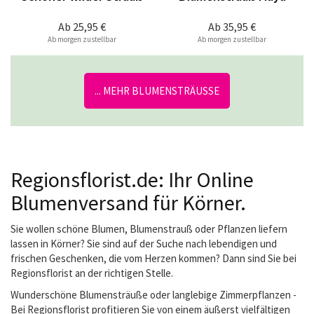
Ab
25,95 €
Ab
35,95 €
Ab morgen zustellbar
Ab morgen zustellbar
... MEHR BLUMENSTRÄUSSE
Regionsflorist.de: Ihr Online
Blumenversand für Körner.
Sie wollen schöne Blumen, Blumenstrauß oder Pflanzen liefern
lassen in Körner? Sie sind auf der Suche nach lebendigen und
frischen Geschenken, die vom Herzen kommen? Dann sind Sie bei
Regionsflorist an der richtigen Stelle.
Wunderschöne Blumensträuße oder langlebige Zimmerpflanzen -
Bei Regionsflorist profitieren Sie von einem äußerst vielfältigen