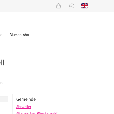
Blumen-Abo
ll
en.
Gemeinde
Ahrweiler
Altenkirchen (Westerwald)