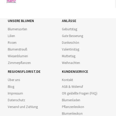
Mainz
UNSERE BLUMEN
ANLÄSSE
Blumensorten
Geburtstag
Lilien
Gute Besserung
Rosen
Dankeschön
Blumenstrauß
Valentinstag
Wiesenblumen
Muttertag
Zimmerpflanzen
Weihnachten
REGIONSFLORIST.DE
KUNDENSERVICE
Über uns
Kontakt
Blog
AGB & Widerruf
Impressum
Oft gestellte Fragen (FAQ)
Datenschutz
Blumenladen
Versand und Zahlung
Pflanzenlexikon
Blumenlexikon