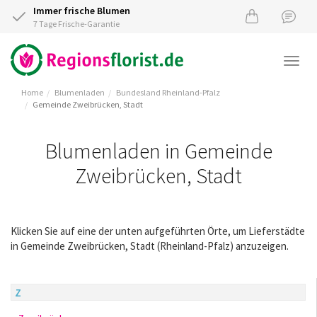
Immer frische Blumen
7 Tage Frische-Garantie
Togg
navi
Home
Blumenladen
Bundesland Rheinland-Pfalz
Gemeinde Zweibrücken, Stadt
Blumenladen in Gemeinde
Zweibrücken, Stadt
Klicken Sie auf eine der unten aufgeführten Örte, um Lieferstädte
in Gemeinde Zweibrücken, Stadt (Rheinland-Pfalz) anzuzeigen.
Z