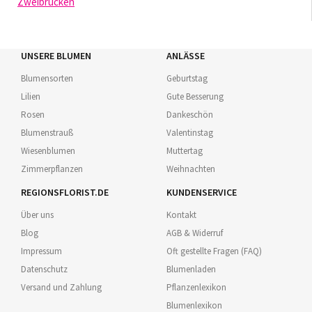
Zweibrücken
UNSERE BLUMEN
ANLÄSSE
Blumensorten
Geburtstag
Lilien
Gute Besserung
Rosen
Dankeschön
Blumenstrauß
Valentinstag
Wiesenblumen
Muttertag
Zimmerpflanzen
Weihnachten
REGIONSFLORIST.DE
KUNDENSERVICE
Über uns
Kontakt
Blog
AGB & Widerruf
Impressum
Oft gestellte Fragen (FAQ)
Datenschutz
Blumenladen
Versand und Zahlung
Pflanzenlexikon
Blumenlexikon