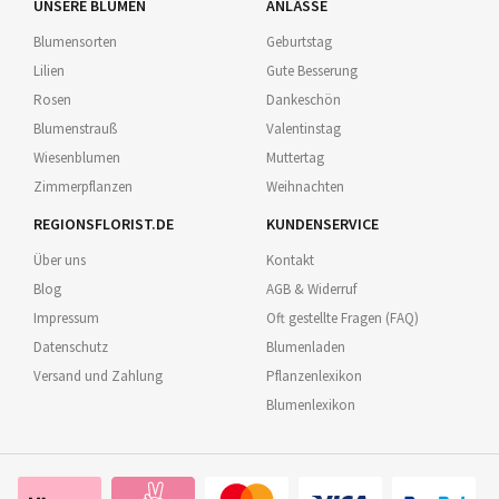
UNSERE BLUMEN
ANLÄSSE
Blumensorten
Geburtstag
Lilien
Gute Besserung
Rosen
Dankeschön
Blumenstrauß
Valentinstag
Wiesenblumen
Muttertag
Zimmerpflanzen
Weihnachten
REGIONSFLORIST.DE
KUNDENSERVICE
Über uns
Kontakt
Blog
AGB & Widerruf
Impressum
Oft gestellte Fragen (FAQ)
Datenschutz
Blumenladen
Versand und Zahlung
Pflanzenlexikon
Blumenlexikon