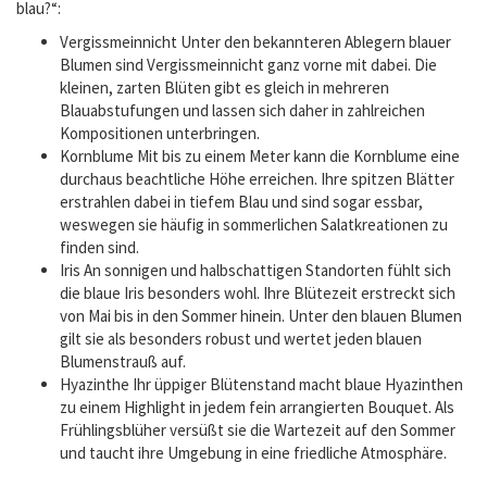
blau?“:
Vergissmeinnicht Unter den bekannteren Ablegern blauer
Blumen sind Vergissmeinnicht ganz vorne mit dabei. Die
kleinen, zarten Blüten gibt es gleich in mehreren
Blauabstufungen und lassen sich daher in zahlreichen
Kompositionen unterbringen.
Kornblume Mit bis zu einem Meter kann die Kornblume eine
durchaus beachtliche Höhe erreichen. Ihre spitzen Blätter
erstrahlen dabei in tiefem Blau und sind sogar essbar,
weswegen sie häufig in sommerlichen Salatkreationen zu
finden sind.
Iris An sonnigen und halbschattigen Standorten fühlt sich
die blaue Iris besonders wohl. Ihre Blütezeit erstreckt sich
von Mai bis in den Sommer hinein. Unter den blauen Blumen
gilt sie als besonders robust und wertet jeden blauen
Blumenstrauß auf.
Hyazinthe Ihr üppiger Blütenstand macht blaue Hyazinthen
zu einem Highlight in jedem fein arrangierten Bouquet. Als
Frühlingsblüher versüßt sie die Wartezeit auf den Sommer
und taucht ihre Umgebung in eine friedliche Atmosphäre.