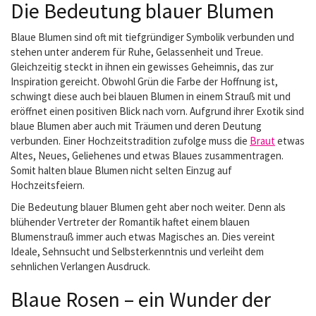
Die Bedeutung blauer Blumen
Blaue Blumen sind oft mit tiefgründiger Symbolik verbunden und
stehen unter anderem für Ruhe, Gelassenheit und Treue.
Gleichzeitig steckt in ihnen ein gewisses Geheimnis, das zur
Inspiration gereicht. Obwohl Grün die Farbe der Hoffnung ist,
schwingt diese auch bei blauen Blumen in einem Strauß mit und
eröffnet einen positiven Blick nach vorn. Aufgrund ihrer Exotik sind
blaue Blumen aber auch mit Träumen und deren Deutung
verbunden. Einer Hochzeitstradition zufolge muss die
Braut
etwas
Altes, Neues, Geliehenes und etwas Blaues zusammentragen.
Somit halten blaue Blumen nicht selten Einzug auf
Hochzeitsfeiern.
Die Bedeutung blauer Blumen geht aber noch weiter. Denn als
blühender Vertreter der Romantik haftet einem blauen
Blumenstrauß immer auch etwas Magisches an. Dies vereint
Ideale, Sehnsucht und Selbsterkenntnis und verleiht dem
sehnlichen Verlangen Ausdruck.
Blaue Rosen – ein Wunder der