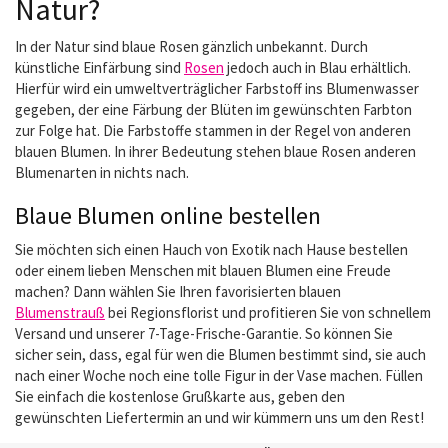
Natur?
In der Natur sind blaue Rosen gänzlich unbekannt. Durch
künstliche Einfärbung sind
Rosen
jedoch auch in Blau erhältlich.
Hierfür wird ein umweltverträglicher Farbstoff ins Blumenwasser
gegeben, der eine Färbung der Blüten im gewünschten Farbton
zur Folge hat. Die Farbstoffe stammen in der Regel von anderen
blauen Blumen. In ihrer Bedeutung stehen blaue Rosen anderen
Blumenarten in nichts nach.
Blaue Blumen online bestellen
Sie möchten sich einen Hauch von Exotik nach Hause bestellen
oder einem lieben Menschen mit blauen Blumen eine Freude
machen? Dann wählen Sie Ihren favorisierten blauen
Blumenstrauß
bei Regionsflorist und profitieren Sie von schnellem
Versand und unserer 7-Tage-Frische-Garantie. So können Sie
sicher sein, dass, egal für wen die Blumen bestimmt sind, sie auch
nach einer Woche noch eine tolle Figur in der Vase machen. Füllen
Sie einfach die kostenlose Grußkarte aus, geben den
gewünschten Liefertermin an und wir kümmern uns um den Rest!