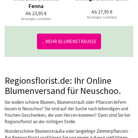
Fenna
Ab
27,95 €
Ab
23,95 €
Ab morgen zustellbar
Ab morgen zustellbar
... MEHR BLUMENSTRÄUSSE
Regionsflorist.de: Ihr Online
Blumenversand für Neuschoo.
Sie wollen schöne Blumen, Blumenstrauß oder Pflanzen liefern
lassen in Neuschoo? Sie sind auf der Suche nach lebendigen und
frischen Geschenken, die vom Herzen kommen? Dann sind Sie bei
Regionsflorist an der richtigen Stelle.
Wunderschöne Blumensträuße oder langlebige Zimmerpflanzen -
Bei Regionsflorist profitieren Sie von einem äußerst vielfältigen