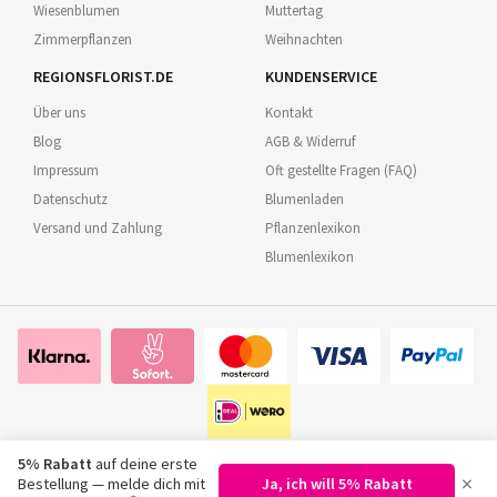
Wiesenblumen
Muttertag
Zimmerpflanzen
Weihnachten
REGIONSFLORIST.DE
KUNDENSERVICE
Über uns
Kontakt
Blog
AGB & Widerruf
Impressum
Oft gestellte Fragen (FAQ)
Datenschutz
Blumenladen
Versand und Zahlung
Pflanzenlexikon
Blumenlexikon
5% Rabatt
auf deine erste
×
Bestellung — melde dich mit
Ja, ich will 5% Rabatt
©
2026
Regionsflorist.de