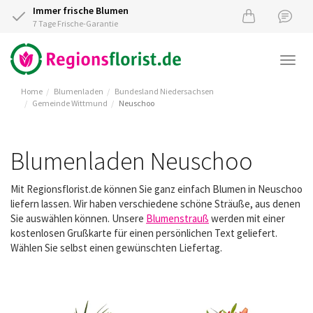
Immer frische Blumen
7 Tage Frische-Garantie
Togg
navi
Home
Blumenladen
Bundesland Niedersachsen
Gemeinde Wittmund
Neuschoo
Blumenladen Neuschoo
Mit Regionsflorist.de können Sie ganz einfach Blumen in Neuschoo
liefern lassen. Wir haben verschiedene schöne Sträuße, aus denen
Sie auswählen können. Unsere
Blumenstrauß
werden mit einer
kostenlosen Grußkarte für einen persönlichen Text geliefert.
Wählen Sie selbst einen gewünschten Liefertag.